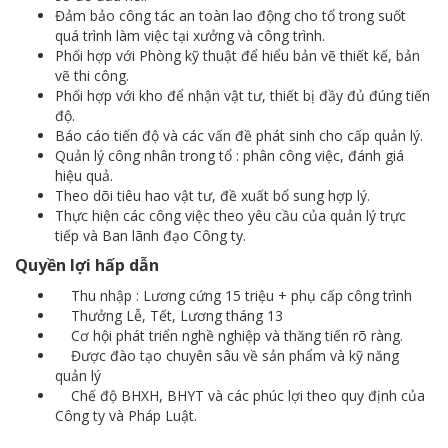
Đảm bảo công tác an toàn lao động cho tổ trong suốt
quá trình làm việc tại xưởng và công trình.
Phối hợp với Phòng kỹ thuật để hiểu bản vẽ thiết kế, bản
vẽ thi công.
Phối hợp với kho để nhận vật tư, thiết bị đầy đủ đúng tiến
độ.
Báo cáo tiến độ và các vấn đề phát sinh cho cấp quản lý.
Quản lý công nhân trong tổ : phân công việc, đánh giá
hiệu quả.
Theo dõi tiêu hao vật tư, đề xuất bổ sung hợp lý.
Thực hiện các công việc theo yêu cầu của quản lý trực
tiếp và Ban lãnh đạo Công ty.
Quyền lợi hấp dẫn
­ Thu nhập : Lương cứng 15 triệu + phụ cấp công trình
­ Thưởng Lễ, Tết, Lương tháng 13
­ Cơ hội phát triển nghề nghiệp và thăng tiến rõ ràng.
­ Được đào tạo chuyên sâu về sản phẩm và kỹ năng
quản lý
­ Chế độ BHXH, BHYT và các phúc lợi theo quy định của
Công ty và Pháp Luật.