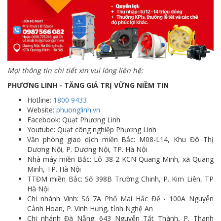
Mọi thông tin chi tiết xin vui lòng liên hệ:
PHƯƠNG LINH - TĂNG GIÁ TRỊ VỮNG NIỀM TIN
Hotline:
1800 9433
Website:
phuonglinh.vn
Facebook: Quạt Phương Linh
Youtube: Quạt công nghiệp Phương Linh
Văn phòng giao dịch miền Bắc: M08-L14, Khu Đô Thị
Dương Nội, P. Dương Nội, TP. Hà Nội
Nhà máy miền Bắc: Lô 38-2 KCN Quang Minh, xã Quang
Minh, TP. Hà Nội
TTĐM miền Bắc: Số 398B Trường Chinh, P. Kim Liên, TP
Hà Nội
Chi nhánh Vinh: Số 7A Phố Mai Hắc Đế - 100A Nguyễn
Cảnh Hoan, P. Vinh Hưng, tỉnh Nghệ An
Chi nhánh Đà Nẵng: 643 Nguyễn Tất Thành, P. Thanh