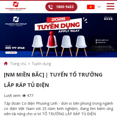
1800 9433
Trang chủ
Tuyển dụng
[NM MIỀN BẮC] | TUYỂN TỔ TRƯỞNG
LẮP RÁP TỦ ĐIỆN
Lượt xem:
477
Tập đoàn Cơ điện Phương Linh - đơn vị tiên phong trong ngành
cơ điện Việt Nam với 25 năm kinh nghiệm, đang tìm kiếm ứng
viên tài năng cho vị trí TỔ TRƯỞNG LẮP RÁP TỦ ĐIỆN