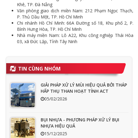
Khê, TP. Đà Nẵng
Văn phòng giao dịch miền Nam: 212 Phạm Ngọc Thạch,
P. Thủ Dầu Một, TP. Hồ Chí Minh
Chi nhánh Hồ Chí Minh: 66A Đường số 18, Khu phố 2, P.
Bình Hưng Hòa, TP. Hồ Chí Minh
Nhà máy miền Nam: Lô A22, Khu công nghiệp Thái Hòa
03, xã Đức Lập, Tỉnh Tây Ninh
TIN CÙNG NHÓM
GIẢI PHÁP XỬ LÝ MÙI HIỆU QUẢ BỞI THÁP
HẤP THỤ THAN HOẠT TÍNH ACT
05/02/2026
BỤI NHỰA - PHƯƠNG PHÁP XỬ LÝ BỤI
NHỰA HIỆU QUẢ
15/12/2025