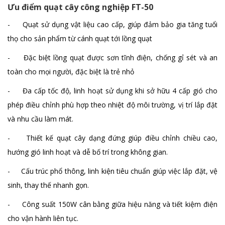
Quạt treo tường FB-45A
Ưu điểm quạt cây công nghiệp FT-50
Chi tiết
- Quạt sử dụng vật liệu cao cấp, giúp đảm bảo gia tăng tuổi
thọ cho sản phẩm từ cánh quạt tới lồng quạt
- Đặc biệt lồng quạt được sơn tĩnh điện, chống gỉ sét và an
Quạt treo tường công suất 80W FB-45B
toàn cho mọi người, đặc biệt là trẻ nhỏ
Chi tiết
- Đa cấp tốc độ, linh hoạt sử dụng khi sở hữu 4 cấp gió cho
phép điều chỉnh phù hợp theo nhiệt độ môi trường, vị trí lắp đặt
và nhu cầu làm mát.
- Thiết kế quạt cây dạng đứng giúp điều chỉnh chiều cao,
hướng gió linh hoạt và dễ bố trí trong không gian.
- Cấu trúc phổ thông, linh kiện tiêu chuẩn giúp việc lắp đặt, vệ
sinh, thay thế nhanh gọn.
- Công suất 150W cân bằng giữa hiệu năng và tiết kiệm điện
cho vận hành liên tục.