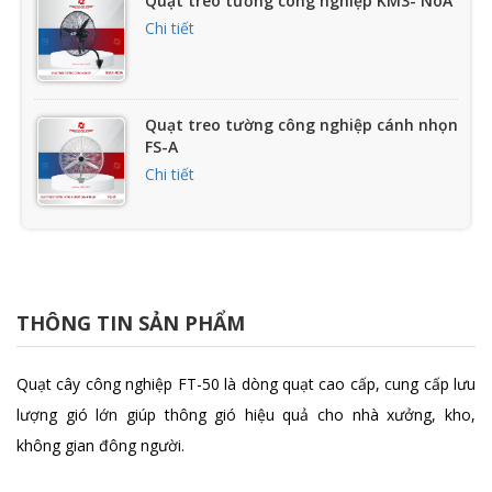
Quạt treo tường công nghiệp KM3- NoA
Chi tiết
Quạt treo tường công nghiệp cánh nhọn
FS-A
Chi tiết
Quạt treo công nghiệp chống nổ FB
Chi tiết
THÔNG TIN SẢN PHẨM
Quạt treo tường FB-45C
Quạt cây công nghiệp FT-50 là dòng quạt cao cấp, cung cấp lưu
Chi tiết
lượng gió lớn giúp thông gió hiệu quả cho nhà xưởng, kho,
không gian đông người.