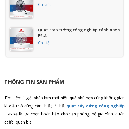
Chi tiết
Quạt treo tường công nghiệp cánh nhọn
FS-A
Chi tiết
Quạt treo công nghiệp chống nổ FB
Chi tiết
THÔNG TIN SẢN PHẨM
Quạt treo tường FB-45C
Tìm kiếm 1 giải pháp làm mát hiệu quả phù hợp cùng không gian
Chi tiết
là điều vô cùng cần thiết; vì thế,
quạt cây đứng công nghiệp
FSB sẽ là lựa chọn hoàn hảo cho văn phòng, hộ gia đình, quán
caffe, quán bia..
Quạt treo tường FB-45A