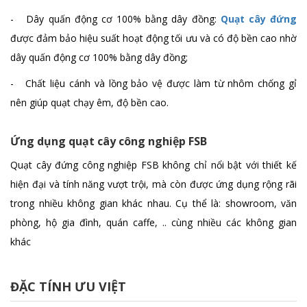
- Dây quấn động cơ 100% bằng dây đồng:
Quạt cây đứng
được đảm bảo hiệu suất hoạt động tối ưu và có độ bền cao nhờ
dây quấn động cơ 100% bằng dây đồng;
- Chất liệu cánh và lồng bảo vệ được làm từ nhôm chống gỉ
nên giúp quạt chạy êm, độ bền cao.
Ứng dụng quạt cây công nghiệp FSB
Quạt cây đứng công nghiệp FSB không chỉ nổi bật với thiết kế
hiện đại và tính năng vượt trội, mà còn được ứng dụng rộng rãi
trong nhiều không gian khác nhau. Cụ thể là: showroom, văn
phòng, hộ gia đình, quán caffe, .. cùng nhiều các không gian
khác
ĐẶC TÍNH ƯU VIỆT