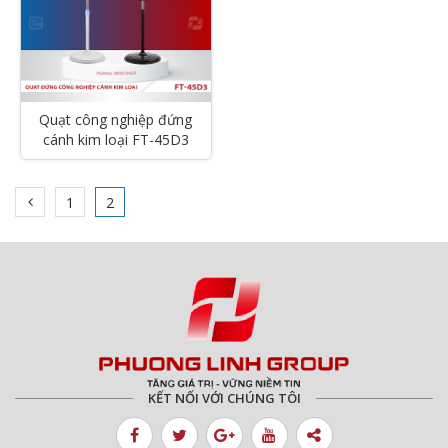
Quạt công nghiệp đứng
cánh kim loại FT-45D3
1
2
KẾT NỐI VỚI CHÚNG TÔI