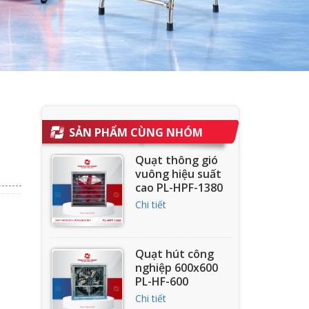
SẢN PHẨM CÙNG NHÓM
Quạt thông gió
vuông hiệu suất
cao PL-HPF-1380
Chi tiết
Quạt hút công
nghiệp 600x600
PL-HF-600
Chi tiết