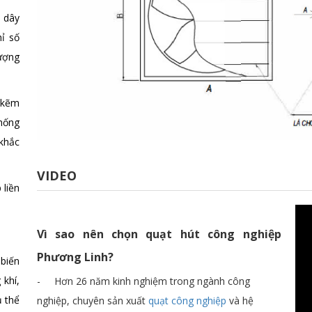
 dây
ỉ số
ượng
 kẽm
hống
khắc
VIDEO
 liền
Vì sao nên chọn quạt hút công nghiệp
Phương Linh?
biến
 khí,
- Hơn 26 năm kinh nghiệm trong ngành công
ụ thể
nghiệp, chuyên sản xuất
quạt công nghiệp
và hệ