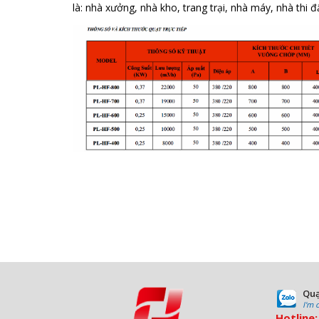
là: nhà xưởng, nhà kho, trang trại, nhà máy, nhà thi đấ
Quạ
I'm 
Hotline