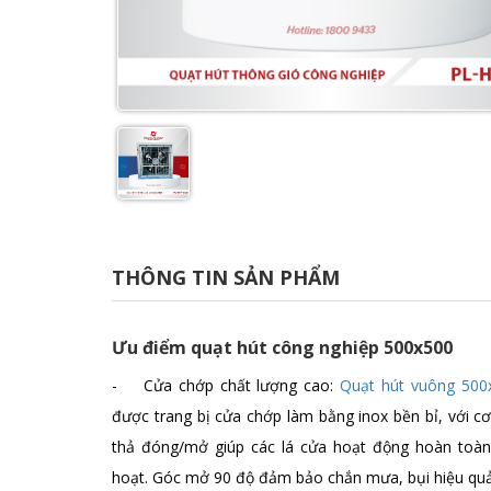
THÔNG TIN SẢN PHẨM
Ưu điểm quạt hút công nghiệp 500x500
- Cửa chớp chất lượng cao:
Quạt hút vuông 500
được trang bị cửa chớp làm bằng inox bền bỉ, với c
thả đóng/mở giúp các lá cửa hoạt động hoàn toàn 
hoạt. Góc mở 90 độ đảm bảo chắn mưa, bụi hiệu quả