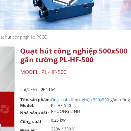
ạt hút công nghiệp PCCC
Quạt hút công nghiệp 500x500
gắn tường PL-HF-500
MODEL: PL-HF-500
Lượt xem:
1164
Tên sản phẩm:
Quạt hút công nghiệp 500x500
gắn tường
Model:
PL-HF-500
PHƯƠNG LINH
Nhà sản xuất:
0.25 kW
Công suất:
220V / 380 V
Điện áp: