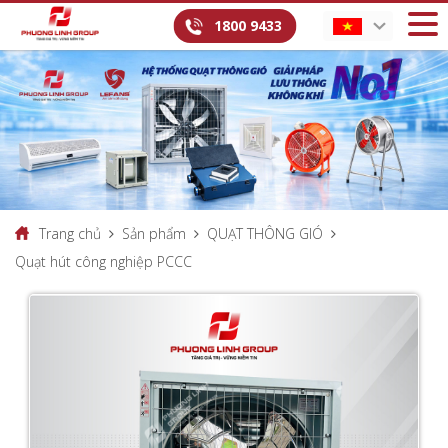
1800 9433
Trang chủ
Sản phẩm
QUẠT THÔNG GIÓ
Quạt hút công nghiệp PCCC