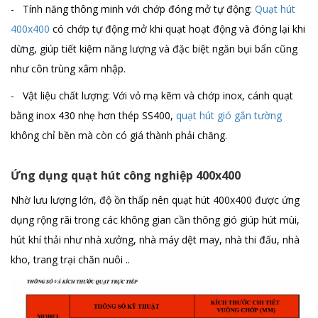
- Tính năng thông minh với chớp đóng mở tự động:
Quạt hút
400x400
có chớp tự động mở khi quạt hoạt động và đóng lại khi
dừng, giúp tiết kiệm năng lượng và đặc biệt ngăn bụi bẩn cũng
như côn trùng xâm nhập.
- Vật liệu chất lượng: Với vỏ mạ kẽm và chớp inox, cánh quạt
bằng inox 430 nhẹ hơn thép SS400,
quạt hút gió gắn tường
không chỉ bền mà còn có giá thành phải chăng.
Ứng dụng quạt hút công nghiệp 400x400
Nhờ lưu lượng lớn, độ ồn thấp nên quạt hút 400x400 được ứng
dụng rộng rãi trong các không gian cần thông gió giúp hút mùi,
hút khí thải như nhà xưởng, nhà máy dệt may, nhà thi đấu, nhà
kho, trang trại chăn nuôi ..