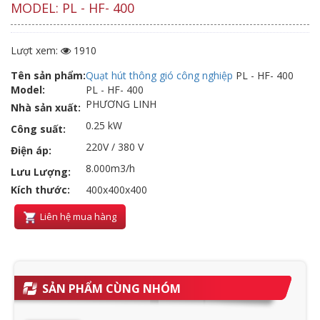
MODEL: PL - HF- 400
Lượt xem:
1910
Tên sản phẩm:
Quạt hút thông gió công nghiệp
PL - HF- 400
Model:
PL - HF- 400
PHƯƠNG LINH
Nhà sản xuất:
0.25 kW
Công suất:
220V / 380 V
Điện áp:
8.000m3/h
Lưu Lượng:
Kích thước:
400x400x400
Liên hệ mua hàng
SẢN PHẨM CÙNG NHÓM