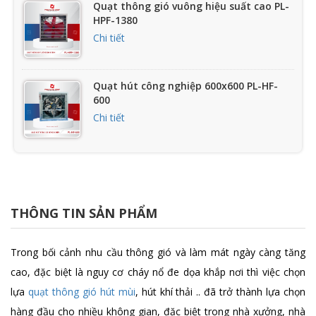
Quạt thông gió vuông hiệu suất cao PL-
HPF-1380
Chi tiết
Quạt hút công nghiệp 600x600 PL-HF-
600
Chi tiết
Quạt hút công nghiệp 500x500 gắn
tường PL-HF-500
Chi tiết
THÔNG TIN SẢN PHẨM
Quạt hướng trục composite PL-CPS
Trong bối cảnh nhu cầu thông gió và làm mát ngày càng tăng
Chi tiết
cao, đặc biệt là nguy cơ cháy nổ đe dọa khắp nơi thì việc chọn
lựa
quạt thông gió hút mùi
, hút khí thải .. đã trở thành lựa chọn
hàng đầu cho nhiều không gian, đặc biệt trong nhà xưởng, nhà