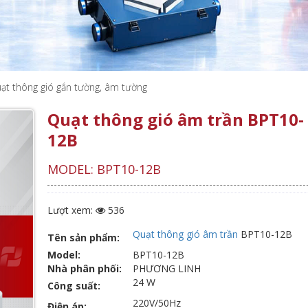
ạt thông gió gắn tường, âm tường
Quạt thông gió âm trần BPT10-
12B
MODEL: BPT10-12B
Lượt xem:
536
Quạt thông gió âm trần
BPT10-12B
Tên sản phẩm:
Model:
BPT10-12B
Nhà phân phối:
PHƯƠNG LINH
24 W
Công suất:
220V/50Hz
Điện áp: