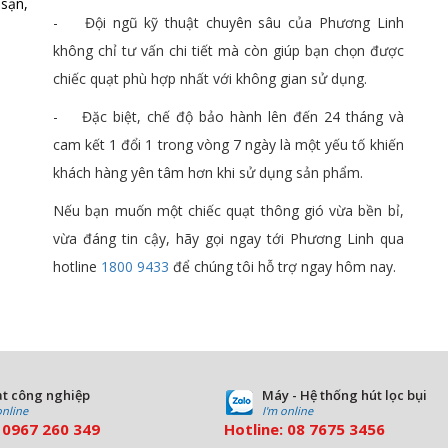
 sạn,
- Đội ngũ kỹ thuật chuyên sâu của Phương Linh
không chỉ tư vấn chi tiết mà còn giúp bạn chọn được
chiếc quạt phù hợp nhất với không gian sử dụng.
- Đặc biệt, chế độ bảo hành lên đến 24 tháng và
cam kết 1 đổi 1 trong vòng 7 ngày là một yếu tố khiến
khách hàng yên tâm hơn khi sử dụng sản phẩm.
Nếu bạn muốn một chiếc quạt thông gió vừa bền bỉ,
vừa đáng tin cậy, hãy gọi ngay tới Phương Linh qua
hotline
1800 9433
để chúng tôi hỗ trợ ngay hôm nay.
t công nghiệp
Máy - Hệ thống hút lọc bụi
online
I'm online
:
0967 260 349
Hotline:
08
7675 3456