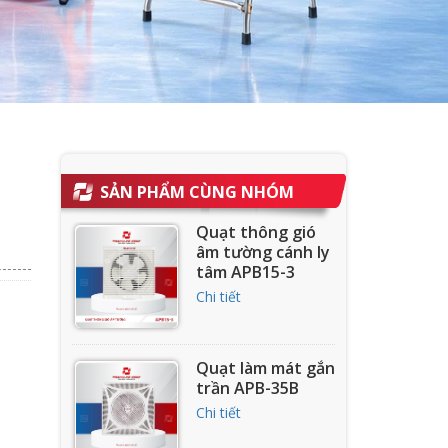
SẢN PHẨM CÙNG NHÓM
Quạt thông gió
âm tường cánh ly
tâm APB15-3
Chi tiết
Quạt làm mát gắn
trần APB-35B
Chi tiết