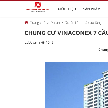
GIỚI THIỆU
SẢN PHẨM
Trang chủ
Dự án
Dự án tòa nhà cao tầng
CHUNG CƯ VINACONEX 7 CẦ
Lượt xem:
1543
Chung