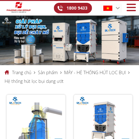
1800 9433
Trang chủ
Sản phẩm
MÁY - HỆ THỐNG HÚT LỌC BỤI
Hệ thống hút lọc bụi dạng ướt