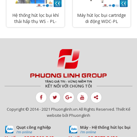
Hệ thống hút lọc bụi khí
Máy hút lọc bụi cartridge
thải hấp thụ WS - PL-
di động WDC-PL
Series
KẾT NỐI VỚI CHÚNG TÔI
Copyright © 2014 - 2021 Phuonglinh.vn All Rights Reserved. Thiết Kế
website bởi Phuonglinh
Quạt công nghiệp
Máy - Hệ thống hút lọc bụi
I'm online
I'm online