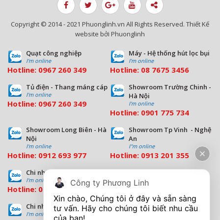
Copyright © 2014 - 2021 Phuonglinh.vn All Rights Reserved. Thiết Kế
website bởi Phuonglinh
Quạt công nghiệp
Máy - Hệ thống hút lọc bụi
I'm online
I'm online
Hotline:
0967 260 349
Hotline:
08
7675 3456
Tủ điện - Thang máng cáp
Showroom Trường Chinh -
I'm online
Hà Nội
Hotline:
0967 260 349
I'm online
Hotline:
09
01 775 734
Showroom Long Biên - Hà
Showroom Tp Vinh - Nghệ
Nội
An
I'm online
I''m online
Hotline:
0912 693 977
Hotline:
0913 201 355
Chi nhánh Đà Nẵng
Chi nhánh Hồ Chí Minh
I'm online
I'm online
Công ty Phương Linh
Hotline:
0963 544 563
Hotline:
0909 503 696
Xin chào, Chúng tôi ở đây và sẵn sàng 
Chi nhánh Bình Dương
tư vấn. Hãy cho chúng tôi biết nhu cầu 
I'm online