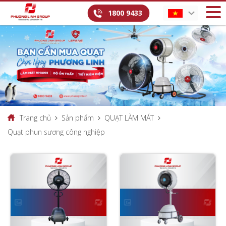
1800 9433
Trang chủ
Sản phẩm
QUẠT LÀM MÁT
Quạt phun sương công nghiệp