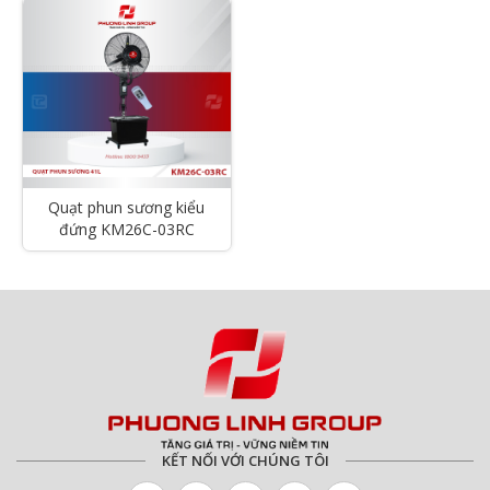
Quạt phun sương kiểu
đứng KM26C-03RC
KẾT NỐI VỚI CHÚNG TÔI