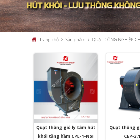
Trang chủ
Sản phẩm
QUẠT CÔNG NGHIỆP C
Quạt thông gió ly tâm hút
Quạt thông g
khói tầng hầm CPL-1-NoI
CEP-3.