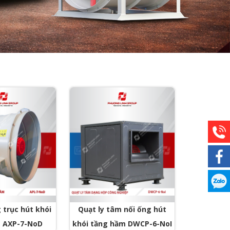
trục hút khói
Quạt ly tâm nối ống hút
 AXP-7-NoD
khói tầng hầm DWCP-6-NoI