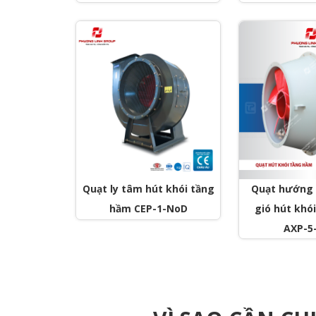
Quạt ly tâm hút khói tầng
Quạt hướng 
hầm CEP-1-NoD
gió hút khó
AXP-5