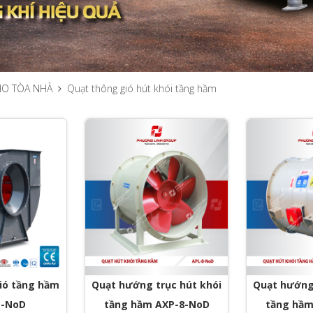
HO TÒA NHÀ
Quạt thông gió hút khói tầng hầm
ió tầng hầm
Quạt hướng trục hút khói
Quạt hướng 
1-NoD
tầng hầm AXP-8-NoD
tầng hầm