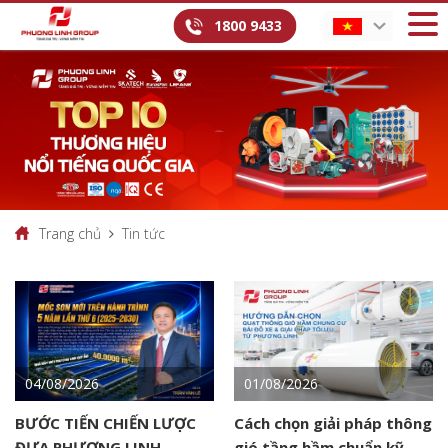
1800 9433
Trang chủ
Tin tức
04/08/2026
01/08/2026
BƯỚC TIẾN CHIẾN LƯỢC
Cách chọn giải pháp thông
ĐƯA PHƯƠNG LINH
gió tầng hầm chuẩn kỹ