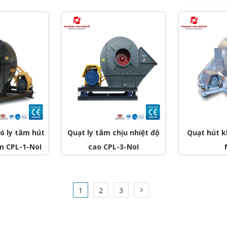
ó ly tâm hút
Quạt ly tâm chịu nhiệt độ
Quạt hút kh
m CPL-1-NoI
cao CPL-3-NoI
1
2
3