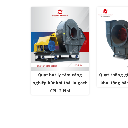
Quạt hút ly tâm công
Quạt thông gi
nghiệp hút khí thải lò gạch
khói tầng hầ
CPL-3-NoI