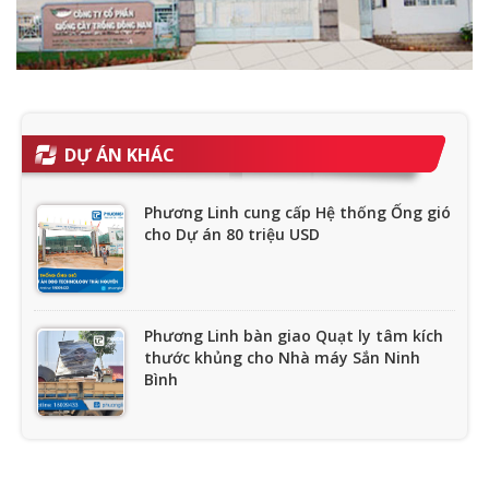
DỰ ÁN KHÁC
Phương Linh cung cấp Hệ thống Ống gió
cho Dự án 80 triệu USD
Phương Linh bàn giao Quạt ly tâm kích
thước khủng cho Nhà máy Sắn Ninh
Bình
Dự án Quạt Công nghiệp cho Nhà máy
Hàn Quốc - Hyosung