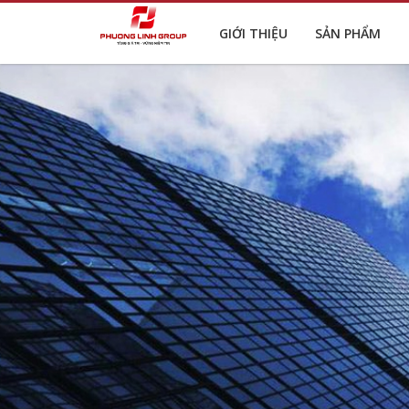
GIỚI THIỆU
SẢN PHẨM