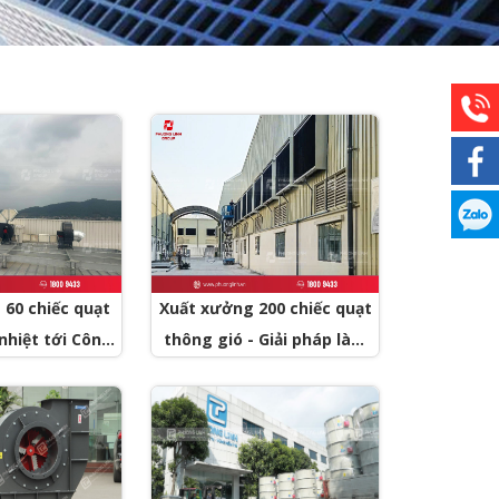
60 chiếc quạt
Xuất xưởng 200 chiếc quạt
nhiệt tới Công
thông gió - Giải pháp làm
 Sơn Tây - Hà
mát không thể thiếu cho
Nội
nhà xưởng