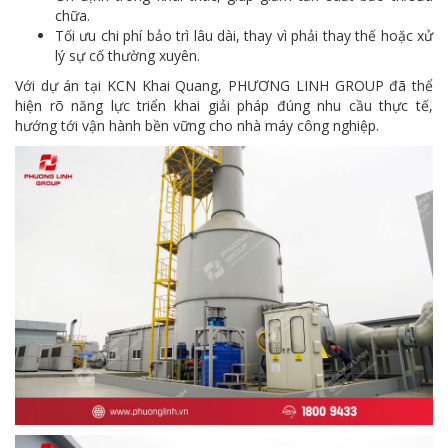
chữa.
Tối ưu chi phí bảo trì lâu dài, thay vì phải thay thế hoặc xử
lý sự cố thường xuyên.
Với dự án tại KCN Khai Quang, PHƯƠNG LINH GROUP đã thể
hiện rõ năng lực triển khai giải pháp đúng nhu cầu thực tế,
hướng tới vận hành bền vững cho nhà máy công nghiệp.