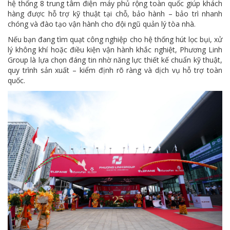
hệ thống 8 trung tâm điện máy phủ rộng toàn quốc giúp khách
hàng được hỗ trợ kỹ thuật tại chỗ, bảo hành – bảo trì nhanh
chóng và đào tạo vận hành cho đội ngũ quản lý tòa nhà.
Nếu bạn đang tìm quạt công nghiệp cho hệ thống hút lọc bụi, xử
lý không khí hoặc điều kiện vận hành khắc nghiệt, Phương Linh
Group là lựa chọn đáng tin nhờ năng lực thiết kế chuẩn kỹ thuật,
quy trình sản xuất – kiểm định rõ ràng và dịch vụ hỗ trợ toàn
quốc.