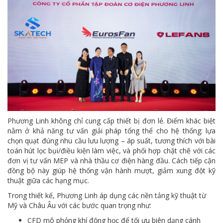
Phương Linh không chỉ cung cấp thiết bị đơn lẻ. Điểm khác biệt
nằm ở khả năng tư vấn giải pháp tổng thể cho hệ thống: lựa
chọn quạt đúng nhu cầu lưu lượng – áp suất, tương thích với bài
toán hút lọc bụi/điều kiện làm việc, và phối hợp chặt chẽ với các
đơn vị tư vấn MEP và nhà thầu cơ điện hàng đầu. Cách tiếp cận
đồng bộ này giúp hệ thống vận hành mượt, giảm xung đột kỹ
thuật giữa các hạng mục.
Trong thiết kế, Phương Linh áp dụng các nền tảng kỹ thuật từ
Mỹ và Châu Âu với các bước quan trọng như:
CFD mô phỏng khí động học để tối ưu biên dạng cánh