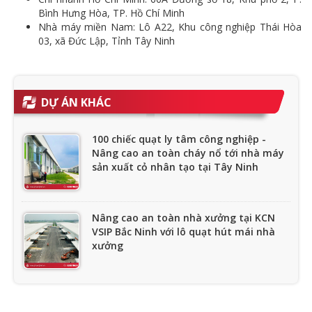
Bình Hưng Hòa, TP. Hồ Chí Minh
Nhà máy miền Nam: Lô A22, Khu công nghiệp Thái Hòa
03, xã Đức Lập, Tỉnh Tây Ninh
DỰ ÁN KHÁC
100 chiếc quạt ly tâm công nghiệp -
Nâng cao an toàn cháy nổ tới nhà máy
sản xuất cỏ nhân tạo tại Tây Ninh
Nâng cao an toàn nhà xưởng tại KCN
VSIP Bắc Ninh với lô quạt hút mái nhà
xưởng
Xuất xưởng 60 chiếc quạt ly tâm chịu
nhiệt tới Công ty PCCC tại Sơn Tây - Hà