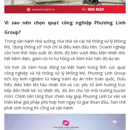
Vì sao nên chọn quạt công nghiệp Phương Linh
Group?
Trong vận hành nhà xưởng, tòa nhà và các hệ thống xử lý không
khí, “đúng thông số” mới chỉ là điều kiện đầu tiên. Doanh nghiệp
cần hơn thế: hiệu suất ổn định, độ bền vượt điều kiện nhiệt đới,
tiết kiệm điện, giảm rủi ro hư hỏng và đảm bảo tiến độ dự án.
Với hơn 26 năm hoạt động tại Việt Nam trong lĩnh vực quạt
công nghiệp và hệ thống xử lý không khí, Phương Linh Group
tích lũy kinh nghiệm từ hàng trăm dự án trên toàn quốc, thấu
hiểu điều kiện khí hậu nhiệt đới và các yếu tố ảnh hưởng trực
tiếp đến thiết kế: từ nhiệt độ, độ ẩm cho tới môi trường bụi/ăn
mòn. Chính nền tảng thực chiến này giúp Phương Linh tư vấn và
triển khai giải pháp phù hợp hơn ngay từ giai đoạn đầu, hạn chế
phát sinh trong thi công và vận hành.