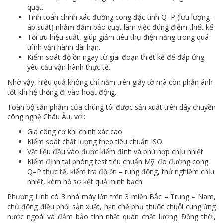
quạt.
Tính toán chính xác đường cong đặc tính Q–P (lưu lượng –
áp suất) nhằm đảm bảo quạt làm việc đúng điểm thiết kế.
Tối ưu hiệu suất, giúp giảm tiêu thụ điện năng trong quá
trình vận hành dài hạn.
Kiểm soát độ ồn ngay từ giai đoạn thiết kế để đáp ứng
yêu cầu vận hành thực tế.
Nhờ vậy, hiệu quả không chỉ nằm trên giấy tờ mà còn phản ánh
tốt khi hệ thống đi vào hoạt động.
Toàn bộ sản phẩm của chúng tôi được sản xuất trên dây chuyền
công nghệ Châu Âu, với:
Gia công cơ khí chính xác cao
Kiểm soát chất lượng theo tiêu chuẩn ISO
Vật liệu đầu vào được kiểm định và phù hợp chịu nhiệt
Kiểm định tại phòng test tiêu chuẩn Mỹ: đo đường cong
Q–P thực tế, kiểm tra độ ồn – rung động, thử nghiệm chịu
nhiệt, kèm hồ sơ kết quả minh bạch
Phương Linh có 3 nhà máy lớn trên 3 miền Bắc – Trung – Nam,
chủ động điều phối sản xuất, hạn chế phụ thuộc chuỗi cung ứng
nước ngoài và đảm bảo tính nhất quán chất lượng. Đồng thời,