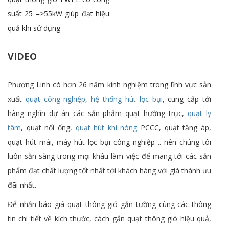
suất 25 =>55kW giúp đạt hiệu
quả khi sử dụng
VIDEO
Phương Linh có hơn 26 năm kinh nghiệm trong lĩnh vực sản
xuất
quạt công nghiệp
,
hệ thống hút lọc bụi
, cung cấp tới
hàng nghìn dự án các sản phẩm quạt hướng trục,
quạt ly
tâm
, quạt nối ống,
quạt hút khí nóng
PCCC, quạt tăng áp,
quạt hút mái, máy hút lọc bụi công nghiệp .. nên chúng tôi
luôn sẵn sàng trong mọi khâu làm việc để mang tới các sản
phẩm đạt chất lượng tốt nhất tới khách hàng với giá thành ưu
đãi nhất.
Để nhận báo giá quạt thông gió gắn tường cùng các thông
tin chi tiết về kích thước, cách gắn quạt thông gió hiệu quả,