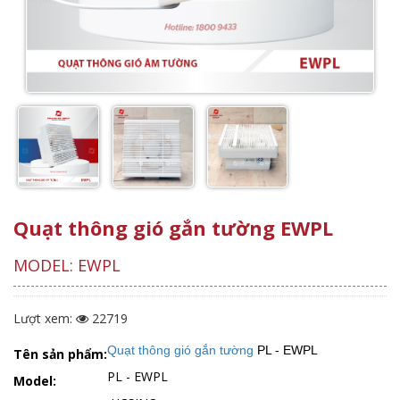
Quạt thông gió gắn tường EWPL
MODEL: EWPL
Lượt xem:
22719
Quạt thông gió gắn tường
PL - EWPL
Tên sản phẩm:
PL - EWPL
Model: