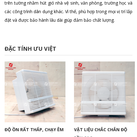
trên tường nhằm hút gió nhà vệ sinh, văn phòng, trường học và
các công trình dân dụng khác. Vì thế, phù hợp trong mọi vị trí lắp
đặt và được bảo hành lâu dài giúp đảm bảo chất lượng.
ĐẶC TÍNH ƯU VIỆT
ĐỘ ỒN RẤT THẤP, CHẠY ÊM
VẬT LIỆU CHẮC CHẮN ĐỘ