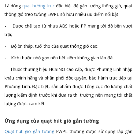
Quạt nối ống 2 cấp tốc độ KFV
Là dòng
quạt hướng trục
đặc biệt để gắn tường thông gió, quạt
Chi tiết
thông gió treo tường EWPL sở hữu nhiều ưu điểm nổi bật
- Được chế tạo từ nhựa ABS hoặc PP mang tới độ bền vượt
trội;
- Độ ồn thấp, tuổi thọ của quạt thông gió cao;
- Kích thước nhỏ gọn nên tiết kiệm không gian lắp đặt
- Thuộc thương hiệu HCSINO cao cấp, được Phương Linh nhập
khẩu chính hãng và phân phối độc quyền, bảo hành trực tiếp tại
Phương Linh. Đặc biệt, sản phẩm được Tổng cục đo lường chất
lượng kiểm định trước khi đưa ra thị trường nên mang tới chất
lượng được cam kết.
Ứng dụng của quạt hút gió gắn tường
Quạt hút gió gắn tường
EWPL thường được sử dụng lắp gắn