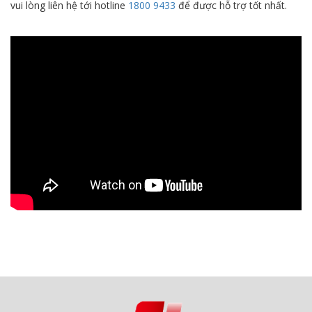
vui lòng liên hệ tới hotline
1800 9433
để được hỗ trợ tốt nhất.