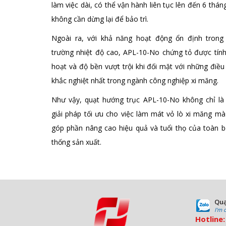
làm việc dài, có thể vận hành liên tục lên đến 6 thá
không cần dừng lại để bảo trì.
Ngoài ra, với khả năng hoạt động ổn định trong
trường nhiệt độ cao, APL-10-No chứng tỏ được tính
hoạt và độ bền vượt trội khi đối mặt với những điều
khắc nghiệt nhất trong ngành công nghiệp xi măng.
Như vậy, quạt hướng trục APL-10-No không chỉ là
giải pháp tối ưu cho việc làm mát vỏ lò xi măng m
góp phần nâng cao hiệu quả và tuổi thọ của toàn b
thống sản xuất.
Quạ
I'm 
Hotline