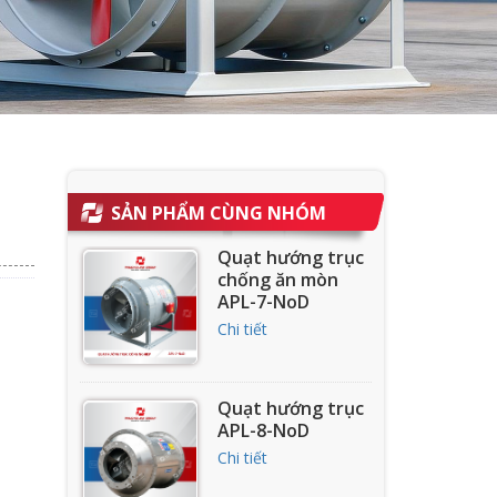
SẢN PHẨM CÙNG NHÓM
Quạt hướng trục
chống ăn mòn
APL-7-NoD
Chi tiết
Quạt hướng trục
APL-8-NoD
Chi tiết