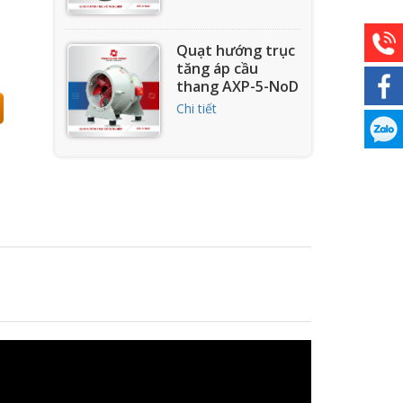
Quạt hướng trục
tăng áp cầu
thang AXP-5-NoD
Chi tiết
Quạt hướng trục
tăng áp cầu
thang AXP-7-NoD
Chi tiết
Quạt hướng trục
tăng áp cầu
thang AXP-8-NoD
Chi tiết