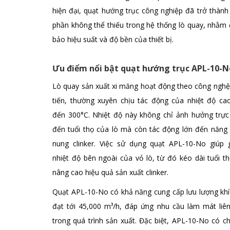
hiện đại, quạt hướng trục công nghiệp đã trở thàn
phần không thể thiếu trong hệ thống lò quay, nhằm
bảo hiệu suất và độ bền của thiết bị.
Ưu điểm nổi bật quạt hướng trục APL-10-N
Lò quay sản xuất xi măng hoạt động theo công nghệ
tiến, thường xuyên chịu tác động của nhiệt độ cao
đến 300°C. Nhiệt độ này không chỉ ảnh hưởng trực 
đến tuổi thọ của lò mà còn tác động lớn đến năng 
nung clinker. Việc sử dụng quạt APL-10-No giúp 
nhiệt độ bên ngoài của vỏ lò, từ đó kéo dài tuổi t
nâng cao hiệu quả sản xuất clinker.
Quạt APL-10-No có khả năng cung cấp lưu lượng khí
đạt tới 45,000 m³/h, đáp ứng nhu cầu làm mát liên
trong quá trình sản xuất. Đặc biệt, APL-10-No có c