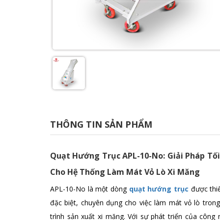
THÔNG TIN SẢN PHẨM
Quạt Hướng Trục APL-10-No: Giải Pháp Tố
Cho Hệ Thống Làm Mát Vỏ Lò Xi Măng
APL-10-No là một dòng
quạt hướng trục
được thiế
đặc biệt, chuyên dụng cho việc làm mát vỏ lò tron
trình sản xuất xi măng. Với sự phát triển của công