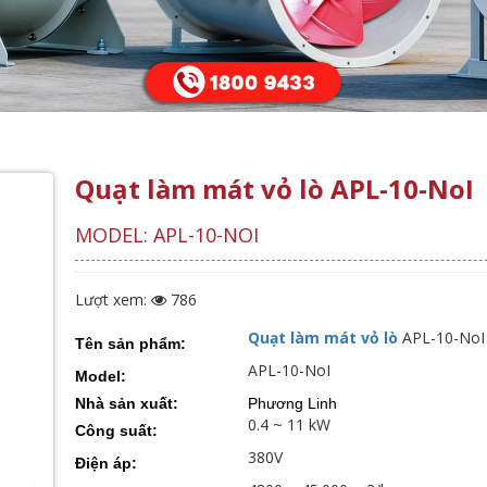
Quạt làm mát vỏ lò APL-10-NoI
MODEL: APL-10-NOI
Lượt xem:
786
Quạt làm mát vỏ lò
APL-10-NoI
Tên sản phẩm:
APL-10-NoI
Model:
Nhà sản xuất:
Phương Linh
0.4 ~ 11 kW
Công suất:
380V
Điện áp: