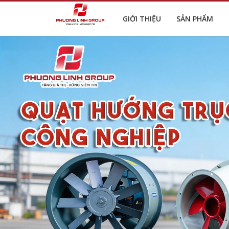
GIỚI THIỆU
SẢN PHẨM