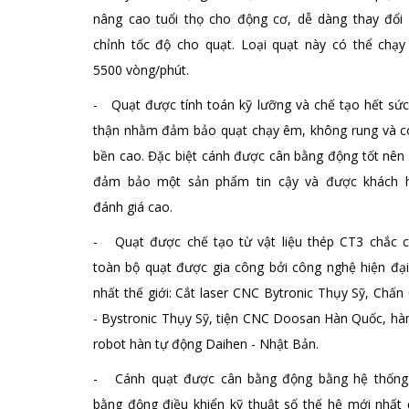
nâng cao tuổi thọ cho động cơ, dễ dàng thay đổi 
chỉnh tốc độ cho quạt. Loại quạt này có thể chạy
5500 vòng/phút.
- Quạt được tính toán kỹ lưỡng và chế tạo hết sức
thận nhằm đảm bảo quạt chạy êm, không rung và c
bền cao. Đặc biệt cánh được cân bằng động tốt nên
đảm bảo một sản phẩm tin cậy và được khách 
đánh giá cao.
- Quạt được chế tạo từ vật liệu thép CT3 chắc c
toàn bộ quạt được gia công bởi công nghệ hiện đại
nhất thế giới: Cắt laser CNC Bytronic Thụy Sỹ, Chấ
- Bystronic Thụy Sỹ, tiện CNC Doosan Hàn Quốc, hà
robot hàn tự động Daihen - Nhật Bản.
- Cánh quạt được cân bằng động bằng hệ thống
bằng động điều khiển kỹ thuật số thế hệ mới nhất