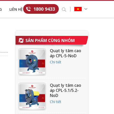
1800 9433
G
LIÊN HỆ
SẢN PHẨM CÙNG NHÓM
Quạt ly tâm cao
áp CPL-5-NoD
Chi tiết
Quạt ly tâm cao
áp CPL-5.1/5.2-
NoD
Chi tiết