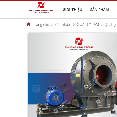
GIỚI THIỆU
SẢN PHẨM
Trang chủ
Sản phẩm
QUẠT LY TÂM
Quạt ly