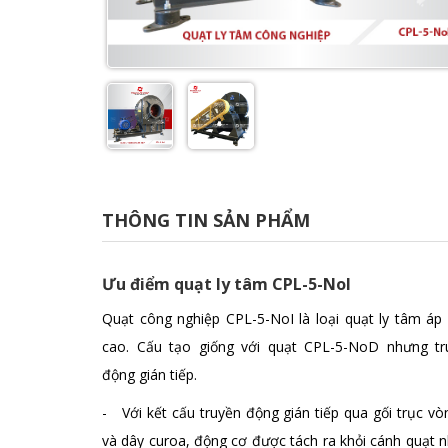
THÔNG TIN SẢN PHẨM
Ưu điểm quạt ly tâm CPL-5-NoI
Quạt công nghiệp CPL-5-NoI là loại quạt ly tâm áp
cao. Cấu tạo giống với quạt CPL-5-NoD nhưng tr
động gián tiếp.
- Với kết cấu truyền động gián tiếp qua gối trục vò
và dây curoa, động cơ được tách ra khỏi cánh quạt