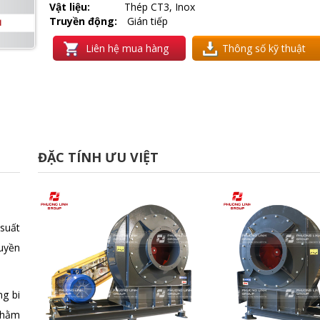
Vật liệu:
Thép CT3, Inox
Truyền động:
Gián tiếp
Liên hệ mua hàng
Thông số kỹ thuật
ĐẶC TÍNH ƯU VIỆT
 suất
uyền
ng bi
 nhằm