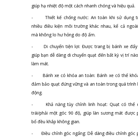
giúp hạ nhiệt độ một cách nhanh chóng và hiệu quả.
- Thiết kế chống nước: An toàn khi sử dụng t
nhiều điều kiện môi trường khác nhau, kể cả ngoài
mà không lo hư hỏng do độ ẩm.
- Di chuyển tiện lợi: Được trang bị bánh xe đẩy 
giúp bạn dễ dàng di chuyển quạt đến bất kỳ vị trí nà
làm mát.
- Bánh xe có khóa an toàn: Bánh xe có thể khóa 
đảm bảo quạt đứng vững và an toàn trong quá trình
động.
- Khả năng tùy chỉnh linh hoạt: Quạt có thể 
trái/phải một góc 90 độ, giúp làn sương mát được 
bổ đều khắp không gian.
- Điều chỉnh góc ngẩng: Dễ dàng điều chỉnh góc 