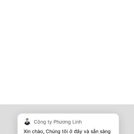
Tủ điện - Thang máng cáp
Công ty Phương Linh
I'm online
Hotline:
0967 260 349
Xin chào, Chúng tôi ở đây và sẵn sàng 