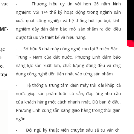
- Thương hiệu uy tín với hơn 26 năm kinh
 vực
nghiệm: Với 1/4 thế kỷ hoạt động trong ngành sản
xuất quạt công nghiệp và hệ thống hút lọc bụi, kinh
MF-
nghiệm dày dặn đảm bảo mỗi sản phẩm ra đời đều
được tối ưu về thiết kế và hiệu năng.
- Sở hữu 3 nhà máy công nghệ cao tại 3 miền Bắc -
đặc
Trung - Nam của đất nước, Phương Linh đảm bảo
ực
năng lực sản xuất lớn, chất lượng đồng đều và ứng
o,
dụng công nghệ tiên tiến nhất vào từng sản phẩm.
trại
- Hệ thống 8 trung tâm điện máy trải dài khắp cả
nước giúp sản phẩm luôn có sẵn, đáp ứng nhu cầu
của khách hàng một cách nhanh nhất. Dù bạn ở đâu,
Phương Linh cũng sẵn sàng giao hàng trong thời gian
ngắn.
- Đội ngũ kỹ thuật viên chuyên sâu sẽ tư vấn chi