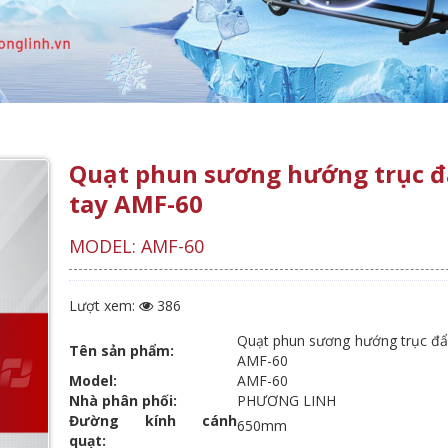
Quạt phun sương hướng trục đ
tay AMF-60
MODEL: AMF-60
Lượt xem:
386
Quạt phun sương hướng trục đẩ
Tên sản phẩm:
AMF-60
Model:
AMF-60
Nhà phân phối:
PHƯƠNG LINH
Đường kính cánh
650mm
quạt: