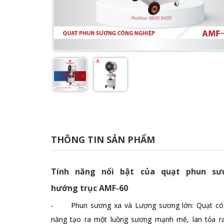
THÔNG TIN SẢN PHẨM
Tính năng nổi bật của quạt phun sư
hướng trục AMF-60
- Phun sương xa và Lượng sương lớn: Quạt có
năng tạo ra một luồng sương mạnh mẽ, lan tỏa ra