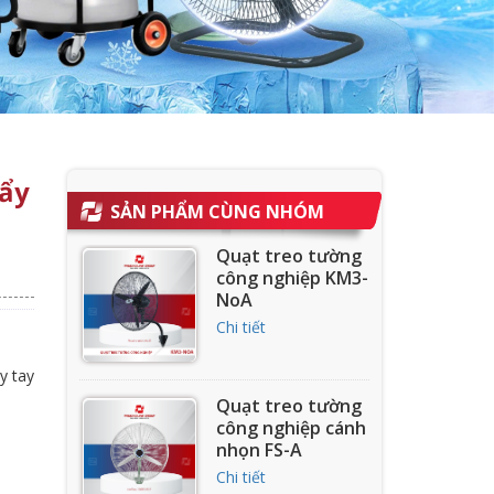
ẩy
SẢN PHẨM CÙNG NHÓM
Quạt treo tường
công nghiệp KM3-
NoA
Chi tiết
y tay
Quạt treo tường
công nghiệp cánh
nhọn FS-A
Chi tiết