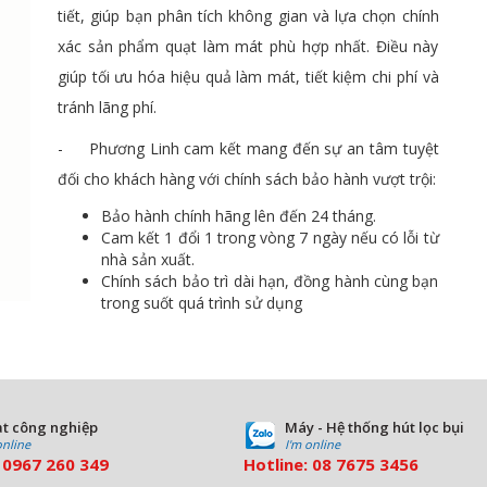
tiết, giúp bạn phân tích không gian và lựa chọn chính
xác sản phẩm quạt làm mát phù hợp nhất. Điều này
giúp tối ưu hóa hiệu quả làm mát, tiết kiệm chi phí và
tránh lãng phí.
- Phương Linh cam kết mang đến sự an tâm tuyệt
đối cho khách hàng với chính sách bảo hành vượt trội:
Bảo hành chính hãng lên đến 24 tháng.
Cam kết 1 đổi 1 trong vòng 7 ngày nếu có lỗi từ
nhà sản xuất.
Chính sách bảo trì dài hạn, đồng hành cùng bạn
trong suốt quá trình sử dụng
t công nghiệp
Máy - Hệ thống hút lọc bụi
online
I'm online
:
0967 260 349
Hotline:
08
7675 3456