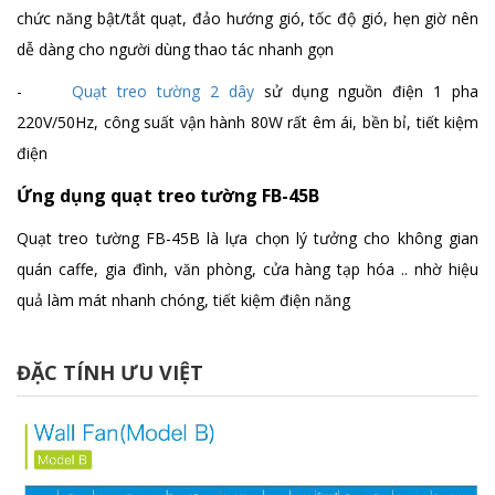
chức năng bật/tắt quạt, đảo hướng gió, tốc độ gió, hẹn giờ nên
dễ dàng cho người dùng thao tác nhanh gọn
-
Quạt treo tường 2 dây
sử dụng nguồn điện 1 pha
220V/50Hz, công suất vận hành 80W rất êm ái, bền bỉ, tiết kiệm
điện
Ứng dụng quạt treo tường FB-45B
Quạt treo tường FB-45B là lựa chọn lý tưởng cho không gian
quán caffe, gia đình, văn phòng, cửa hàng tạp hóa .. nhờ hiệu
quả làm mát nhanh chóng, tiết kiệm điện năng
ĐẶC TÍNH ƯU VIỆT