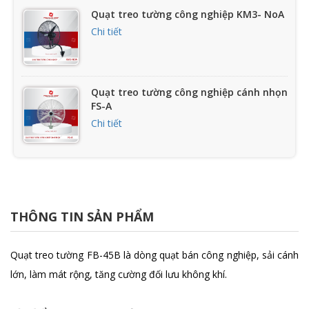
Quạt treo tường công nghiệp KM3- NoA
Chi tiết
Quạt treo tường công nghiệp cánh nhọn
FS-A
Chi tiết
Quạt treo công nghiệp chống nổ FB
Chi tiết
THÔNG TIN SẢN PHẨM
Quạt treo tường FB-45C
Quạt treo tường FB-45B là dòng quạt bán công nghiệp, sải cánh
Chi tiết
lớn, làm mát rộng, tăng cường đối lưu không khí.