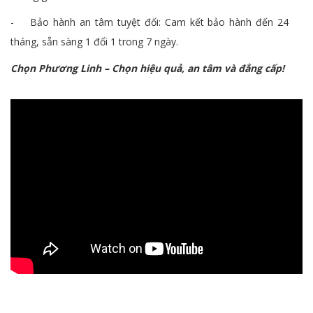
- Bảo hành an tâm tuyệt đối: Cam kết bảo hành đến 24
tháng, sẵn sàng 1 đổi 1 trong 7 ngày.
Chọn Phương Linh – Chọn hiệu quả, an tâm và đẳng cấp!