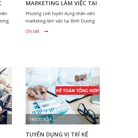
C
MARKETING LÀM VIỆC TẠI
BÌNH DƯƠNG
viên
Phương Linh tuyển dụng nhân viên
Dương
marketing làm việc tại Bình Dương
Chi tiết
14/03/2024
TUYỂN DỤNG VỊ TRÍ KẾ