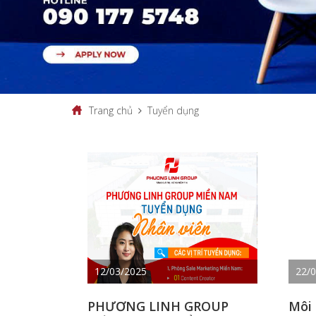
Trang chủ
Tuyển dụng
12/03/2025
22/
PHƯƠNG LINH GROUP
Môi 