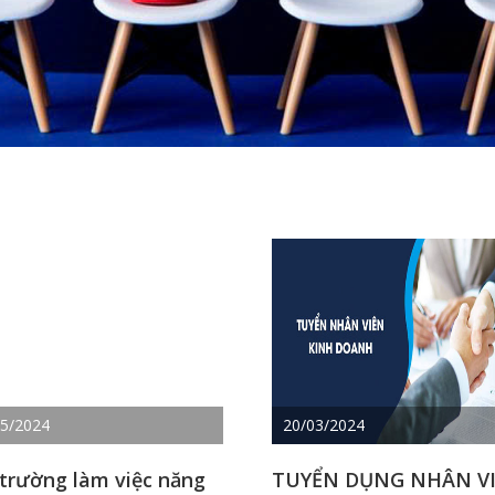
05/2024
20/03/2024
trường làm việc năng
TUYỂN DỤNG NHÂN V