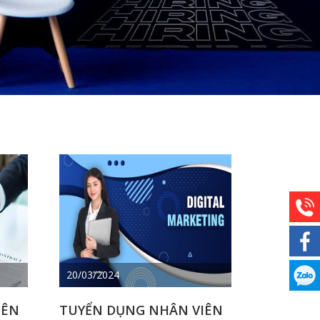
20/03/2024
IÊN
TUYỂN DỤNG NHÂN VIÊN