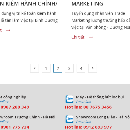
N KIÊM HÀNH CHÍNH/
MARKETING
TÂN CHI NHÁNH BÌNH
 dụng vị trí kế toán kiêm hành
Tuyển dụng nhân viên Trade
ƠNG
 lễ tân làm việc tại Bình Dương.
Marketing lương thưởng hấp d
việc tại Văn phòng - Dương Nội
ết
Đông
Chi tiết
1
2
3
4
t công nghiệp
Máy - Hệ thống hút lọc bụi
online
I'm online
:
0967 260 349
Hotline:
08
7675 3456
wroom Trường Chinh - Hà Nội
Showroom Long Biên - Hà Nộ
online
I'm online
:
09
01 775 734
Hotline:
0912 693 977