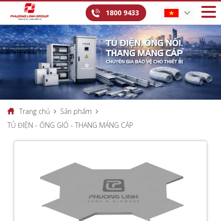
1800 9433
Trang chủ
Sản phẩm
TỦ ĐIỆN - ỐNG GIÓ - THANG MÁNG CÁP