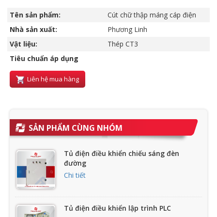
Tên sản phẩm:
Cút chữ thập máng cáp điện
Nhà sản xuất:
Phương Linh
Vật liệu:
Thép CT3
Tiêu chuẩn áp dụng
Liên hệ mua hàng
SẢN PHẨM CÙNG NHÓM
Tủ điện điều khiển chiếu sáng đèn
đường
Chi tiết
Tủ điện điều khiển lập trình PLC