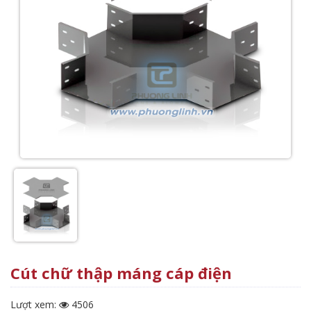
Cút chữ thập máng cáp điện
Lượt xem:
4506