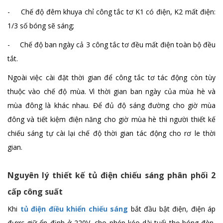
- Chế độ đêm khuya chỉ công tắc tơ K1 có điện, K2 mất điện:
1/3 số bóng sẽ sáng;
- Chế độ ban ngày cả 3 công tắc tơ đều mất điện toàn bộ đều
tắt.
Ngoài việc cài đặt thời gian để công tắc tơ tác động còn tùy
thuộc vào chế độ mùa. Vì thời gian ban ngày của mùa hè và
mùa đông là khác nhau. Để đủ độ sáng đường cho giờ mùa
đông và tiết kiệm điện năng cho giờ mùa hè thì người thiết kế
chiếu sáng tự cài lại chế độ thời gian tác động cho rơ le thời
gian.
Nguyên lý thiết kế tủ điện chiếu sáng phân phối 2
cấp công suất
Khi
tủ điện điều khiển chiếu sáng
bắt đầu bật điện, điện áp
được giữ ổn định ở 220V, cho phép kéo dài tuổi thọ bóng đèn,