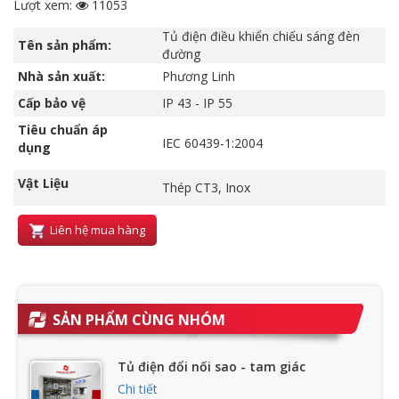
Lượt xem:
11053
Tủ điện điều khiển chiếu sáng đèn
Tên sản phẩm:
đường
Nhà sản xuất:
Phương Linh
Cấp bảo vệ
IP 43 - IP 55
Tiêu chuẩn áp
IEC 60439-1:2004
dụng
Vật Liệu
Thép CT3, Inox
Liên hệ mua hàng
SẢN PHẨM CÙNG NHÓM
Tủ điện đổi nối sao - tam giác
Chi tiết