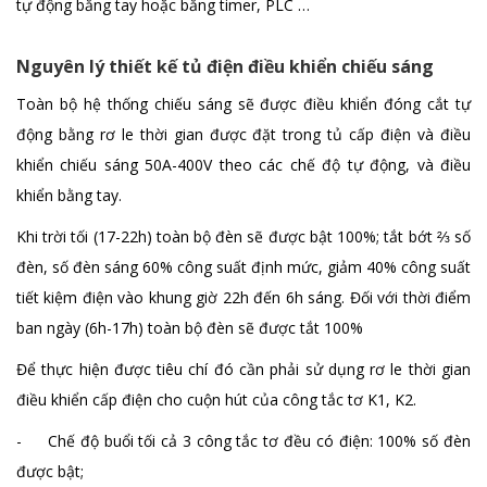
tự động bằng tay hoặc bằng timer, PLC …
Nguyên lý thiết kế tủ điện điều khiển chiếu sáng
Tủ điện phân phối tổng
Toàn bộ hệ thống chiếu sáng sẽ được điều khiển đóng cắt tự
Chi tiết
động bằng rơ le thời gian được đặt trong tủ cấp điện và điều
khiển chiếu sáng 50A-400V theo các chế độ tự động, và điều
khiển bằng tay.
Khi trời tối (17-22h) toàn bộ đèn sẽ được bật 100%; tắt bớt ⅔ số
đèn, số đèn sáng 60% công suất định mức, giảm 40% công suất
tiết kiệm điện vào khung giờ 22h đến 6h sáng. Đối với thời điểm
ban ngày (6h-17h) toàn bộ đèn sẽ được tắt 100%
Để thực hiện được tiêu chí đó cần phải sử dụng rơ le thời gian
điều khiển cấp điện cho cuộn hút của công tắc tơ K1, K2.
- Chế độ buổi tối cả 3 công tắc tơ đều có điện: 100% số đèn
được bật;