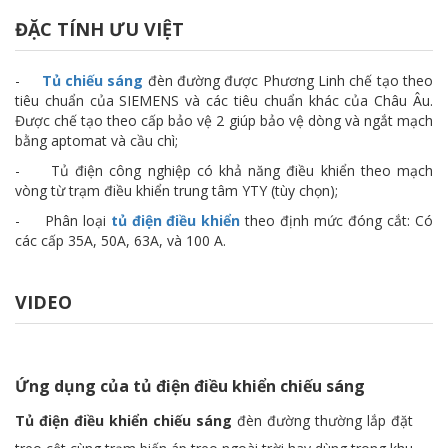
ĐẶC TÍNH ƯU VIỆT
-
Tủ chiếu sáng
đèn đường được Phương Linh chế tạo theo
tiêu chuẩn của SIEMENS và các tiêu chuẩn khác của Châu Âu.
Được chế tạo theo cấp bảo vệ 2 giúp bảo vệ dòng và ngắt mạch
bằng aptomat và cầu chì;
- Tủ điện công nghiệp có khả năng điều khiển theo mạch
vòng từ trạm điều khiển trung tâm YTY (tùy chọn);
- Phân loại
tủ điện điều khiển
theo định mức đóng cắt: Có
các cấp 35A, 50A, 63A, và 100 A.
VIDEO
Ứng dụng của tủ điện điều khiển chiếu sáng
Tủ điện điều khiển chiếu sáng
đèn đường thường lắp đặt