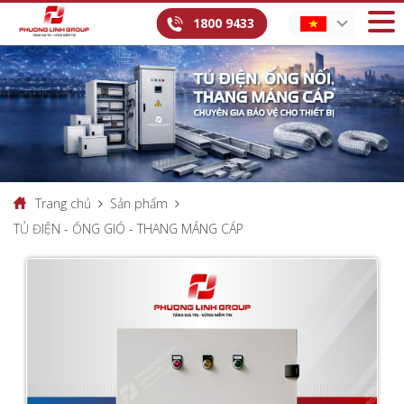
1800 9433
Trang chủ
Sản phẩm
TỦ ĐIỆN - ỐNG GIÓ - THANG MÁNG CÁP