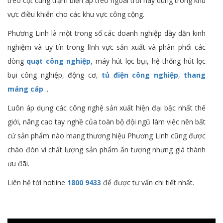
treo cột cùng trạm biến áp treo ngoài trời hay dùng trong khu
vực điều khiển cho các khu vực công cộng.
Phương Linh là một trong số các doanh nghiệp dày dặn kinh
nghiệm và uy tín trong lĩnh vực sản xuất và phân phối các
dòng
quạt công nghiệp
, máy hút lọc bụi, hệ thống hút lọc
bụi công nghiệp, động cơ,
tủ điện công nghiệp
,
thang
máng cáp
..
Luôn áp dụng các công nghệ sản xuất hiện đại bậc nhất thế
giới, nâng cao tay nghề của toàn bộ đội ngũ làm việc nên bất
cứ sản phẩm nào mang thương hiệu Phương Linh cũng được
chào đón vì chất lượng sản phẩm ấn tượng nhưng giá thành
ưu đãi.
Liên hệ tới hotline
1800 9433
để được tư vấn chi tiết nhất.