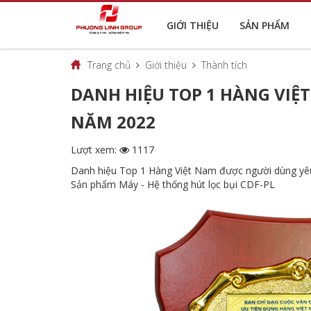
GIỚI THIỆU
SẢN PHẨM
Trang chủ
Giới thiệu
Thành tích
DANH HIỆU TOP 1 HÀNG VI
NĂM 2022
Lượt xem:
1117
Danh hiệu Top 1 Hàng Việt Nam được người dùng yê
Sản phẩm Máy - Hệ thống hút lọc bụi CDF-PL