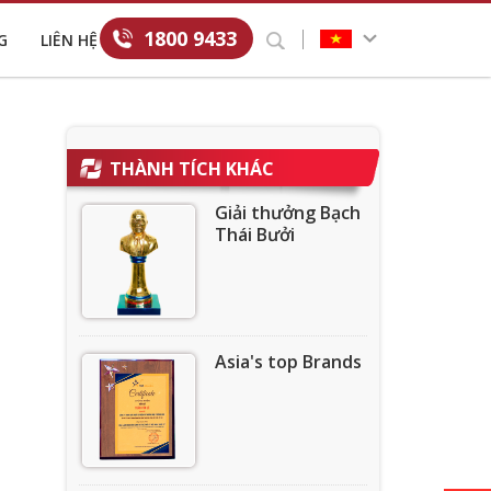
1800 9433
G
LIÊN HỆ
THÀNH TÍCH KHÁC
Giải thưởng Bạch
Thái Bưởi
Asia's top Brands