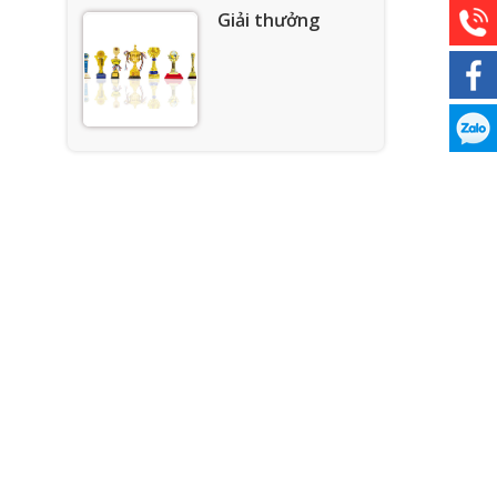
Giải thưởng
Thành viên của
AMCA
Top 10 thương
hiệu nổi tiếng
quốc gia 2024
Thương hiệu nổi
tiếng thế kỷ 21