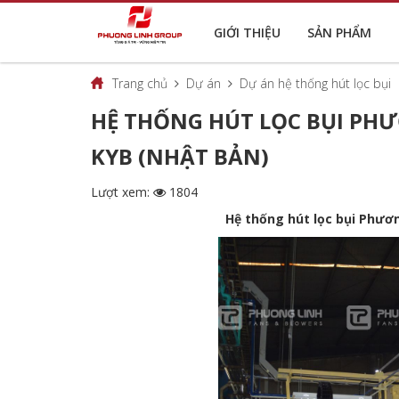
GIỚI THIỆU
SẢN PHẨM
Trang chủ
Dự án
Dự án hệ thống hút lọc bụi
HỆ THỐNG HÚT LỌC BỤI PHƯ
KYB (NHẬT BẢN)
Lượt xem:
1804
Hệ thống hút lọc bụi Phươ