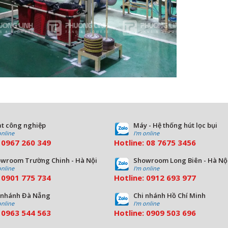
t công nghiệp
Máy - Hệ thống hút lọc bụi
online
I'm online
:
0967 260 349
Hotline:
08
7675 3456
wroom Trường Chinh - Hà Nội
Showroom Long Biên - Hà Nộ
online
I'm online
:
09
01 775 734
Hotline:
0912 693 977
 nhánh Đà Nẵng
Chi nhánh Hồ Chí Minh
online
I'm online
:
0963 544 563
Hotline:
0909 503 696