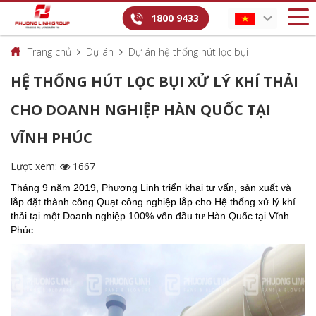
1800 9433
Trang chủ
Dự án
Dự án hệ thống hút lọc bụi
HỆ THỐNG HÚT LỌC BỤI XỬ LÝ KHÍ THẢI
CHO DOANH NGHIỆP HÀN QUỐC TẠI
VĨNH PHÚC
Lượt xem:
1667
Tháng 9 năm 2019, Phương Linh triển khai tư vấn, sản xuất và
lắp đặt thành công Quạt công nghiệp lắp cho Hệ thống xử lý khí
thải tại một Doanh nghiệp 100% vốn đầu tư Hàn Quốc tại Vĩnh
Phúc.