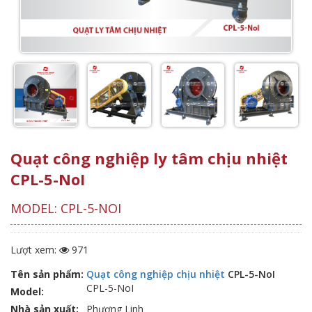
Quạt công nghiệp ly tâm chịu nhiệt
CPL-5-NoI
MODEL: CPL-5-NOI
Lượt xem:
971
Tên sản phẩm:
Quạt công nghiệp chịu nhiệt
CPL-5-NoI
CPL-5-NoI
Model:
Nhà sản xuất:
Phương Linh