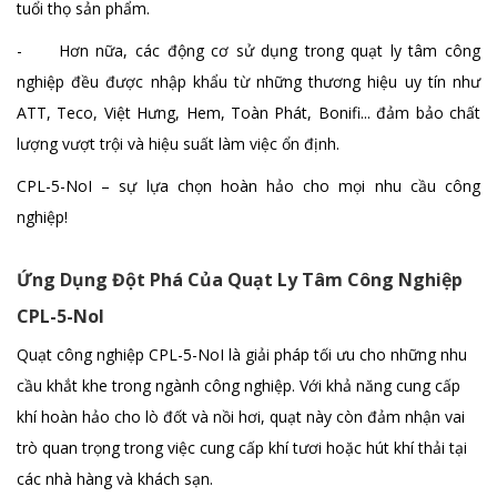
tuổi thọ sản phẩm.
- Hơn nữa, các động cơ sử dụng trong quạt ly tâm công
nghiệp đều được nhập khẩu từ những thương hiệu uy tín như
ATT, Teco, Việt Hưng, Hem, Toàn Phát, Bonifi... đảm bảo chất
lượng vượt trội và hiệu suất làm việc ổn định.
CPL-5-NoI – sự lựa chọn hoàn hảo cho mọi nhu cầu công
nghiệp!
Ứng Dụng Đột Phá Của Quạt Ly Tâm Công Nghiệp
CPL-5-NoI
Quạt công nghiệp CPL-5-NoI là giải pháp tối ưu cho những nhu
cầu khắt khe trong ngành công nghiệp. Với khả năng cung cấp
khí hoàn hảo cho lò đốt và nồi hơi, quạt này còn đảm nhận vai
trò quan trọng trong việc cung cấp khí tươi hoặc hút khí thải tại
các nhà hàng và khách sạn.