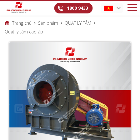
1800 9433
Trang chủ
Sản phẩm
QUẠT LY TÂM
Quạt ly tâm cao áp