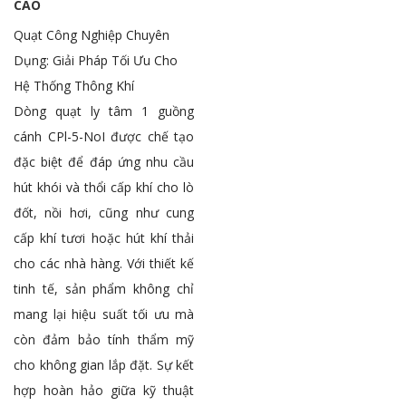
CAO
Quạt Công Nghiệp Chuyên
Dụng: Giải Pháp Tối Ưu Cho
Hệ Thống Thông Khí
Dòng quạt ly tâm 1 guồng
cánh CPl-5-NoI được chế tạo
đặc biệt để đáp ứng nhu cầu
hút khói và thổi cấp khí cho lò
đốt, nồi hơi, cũng như cung
cấp khí tươi hoặc hút khí thải
cho các nhà hàng. Với thiết kế
tinh tế, sản phẩm không chỉ
mang lại hiệu suất tối ưu mà
còn đảm bảo tính thẩm mỹ
cho không gian lắp đặt. Sự kết
hợp hoàn hảo giữa kỹ thuật