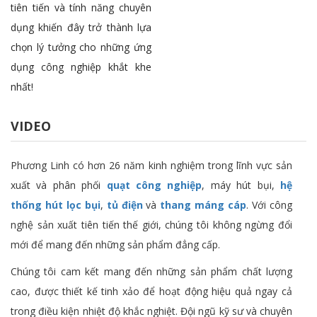
tiên tiến và tính năng chuyên
dụng khiến đây trở thành lựa
chọn lý tưởng cho những ứng
dụng công nghiệp khắt khe
nhất!
VIDEO
Phương Linh có hơn 26 năm kinh nghiệm trong lĩnh vực sản
xuất và phân phối
quạt công nghiệp
, máy hút bụi,
hệ
thống hút lọc bụi
,
tủ điện
và
thang máng cáp
. Với công
nghệ sản xuất tiên tiến thế giới, chúng tôi không ngừng đổi
mới để mang đến những sản phẩm đẳng cấp.
Chúng tôi cam kết mang đến những sản phẩm chất lượng
cao, được thiết kế tinh xảo để hoạt động hiệu quả ngay cả
trong điều kiện nhiệt độ khắc nghiệt. Đội ngũ kỹ sư và chuyên