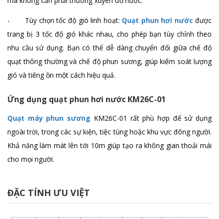
mà không cần phải thường xuyên đổ nước.
- Tùy chọn tốc độ gió linh hoạt:
Quạt phun hơi nước
được
trang bị 3 tốc độ gió khác nhau, cho phép bạn tùy chỉnh theo
nhu cầu sử dụng. Bạn có thể dễ dàng chuyển đổi giữa chế độ
quạt thông thường và chế độ phun sương, giúp kiểm soát lượng
gió và tiếng ồn một cách hiệu quả.
Ứng dụng quạt phun hơi nước KM26C-01
Quạt máy phun sương
KM26C-01 rất phù hợp để sử dụng
ngoài trời, trong các sự kiện, tiệc tùng hoặc khu vực đông người.
Khả năng làm mát lên tới 10m giúp tạo ra không gian thoải mái
cho mọi người.
ĐẶC TÍNH ƯU VIỆT