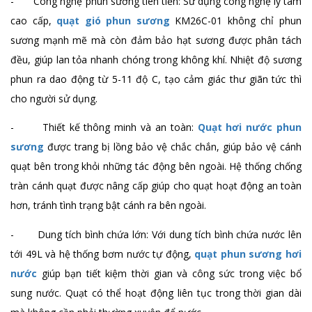
- Công nghệ phun sương tiên tiến: Sử dụng công nghệ ly tâm
cao cấp,
quạt gió phun sương
KM26C-01 không chỉ phun
sương mạnh mẽ mà còn đảm bảo hạt sương được phân tách
đều, giúp lan tỏa nhanh chóng trong không khí. Nhiệt độ sương
phun ra dao động từ 5-11 độ C, tạo cảm giác thư giãn tức thì
cho người sử dụng.
- Thiết kế thông minh và an toàn:
Quạt hơi nước phun
sương
được trang bị lồng bảo vệ chắc chắn, giúp bảo vệ cánh
quạt bên trong khỏi những tác động bên ngoài. Hệ thống chống
tràn cánh quạt được nâng cấp giúp cho quạt hoạt động an toàn
hơn, tránh tình trạng bật cánh ra bên ngoài.
- Dung tích bình chứa lớn: Với dung tích bình chứa nước lên
tới 49L và hệ thống bơm nước tự động,
quạt phun sương hơi
nước
giúp bạn tiết kiệm thời gian và công sức trong việc bổ
sung nước. Quạt có thể hoạt động liên tục trong thời gian dài