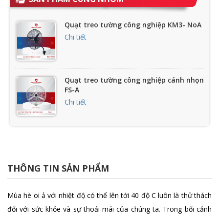
Quạt treo tường công nghiệp KM3- NoA
Chi tiết
Quạt treo tường công nghiệp cánh nhọn
FS-A
Chi tiết
Quạt treo công nghiệp chống nổ FB
Chi tiết
THÔNG TIN SẢN PHẨM
Quạt treo tường FB-45C
Mùa hè oi ả với nhiệt độ có thể lên tới 40 độ C luôn là thử thách
Chi tiết
đối với sức khỏe và sự thoải mái của chúng ta. Trong bối cảnh