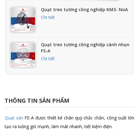
Quạt treo tường công nghiệp KM3- NoA
Chi tiết
Quạt treo tường công nghiệp cánh nhọn
FS-A
Chi tiết
Quạt treo công nghiệp chống nổ FB
Chi tiết
THÔNG TIN SẢN PHẨM
Quạt treo tường FB-45C
Quạt sàn
FE-A được thiết kế chân quỳ chắc chắn, công suất lớn
Chi tiết
tạo ra luồng gió mạnh, làm mát nhanh, tiết kiệm điện.