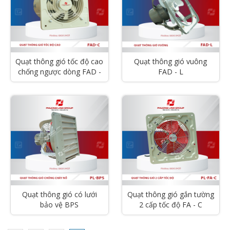
Quạt thông gió tốc độ cao
Quạt thông gió vuông
chống ngược dòng FAD -
FAD - L
C
Quạt thông gió có lưới
Quạt thông gió gắn tường
bảo vệ BPS
2 cấp tốc độ FA - C