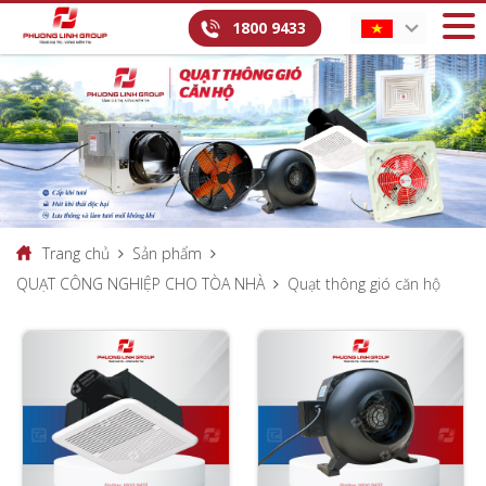
1800 9433
Trang chủ
Sản phẩm
QUẠT CÔNG NGHIỆP CHO TÒA NHÀ
Quạt thông gió căn hộ