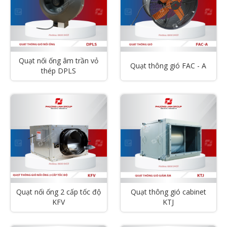
Quạt nối ống âm trần vỏ
Quạt thông gió FAC - A
thép DPLS
Quạt nối ống 2 cấp tốc độ
Quạt thông gió cabinet
KFV
KTJ