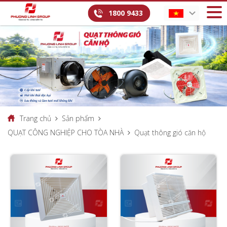
1800 9433
Trang chủ
Sản phẩm
QUẠT CÔNG NGHIỆP CHO TÒA NHÀ
Quạt thông gió căn hộ