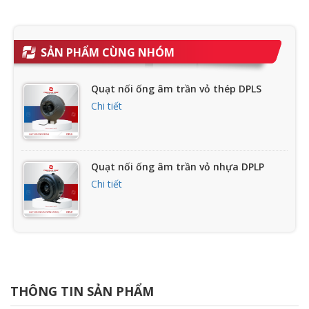
SẢN PHẨM CÙNG NHÓM
Quạt nối ống âm trần vỏ thép DPLS
Chi tiết
Quạt nối ống âm trần vỏ nhựa DPLP
Chi tiết
Quạt nối ống âm trần dạng hộp AFPL
Chi tiết
THÔNG TIN SẢN PHẨM