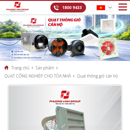
1800 9433
Trang chủ
Sản phẩm
QUẠT CÔNG NGHIỆP CHO TÒA NHÀ
Quạt thông gió căn hộ