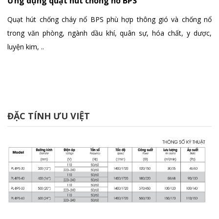
Ứng dụng quạt hút chống nổ BPS
Quạt hút chống cháy nổ BPS phù hợp thông gió và chống nổ
trong văn phòng, ngành dầu khí, quân sự, hóa chất, y dược,
luyện kim, ..
ĐẶC TÍNH ƯU VIỆT