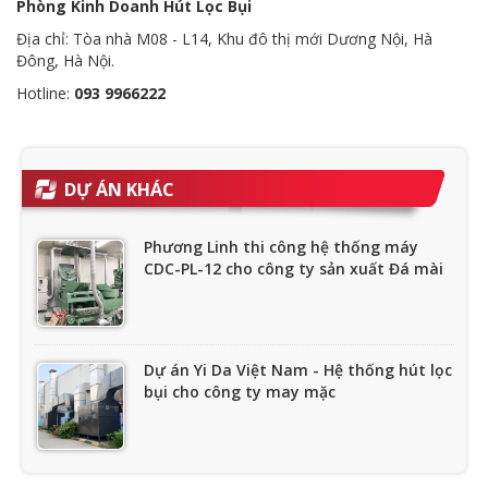
Phòng Kinh Doanh Hút Lọc Bụi
Địa chỉ: Tòa nhà M08 - L14, Khu đô thị mới Dương Nội, Hà
Đông, Hà Nội.
Hotline:
093 9966222
DỰ ÁN KHÁC
Phương Linh thi công hệ thống máy
CDC-PL-12 cho công ty sản xuất Đá mài
Dự án Yi Da Việt Nam - Hệ thống hút lọc
bụi cho công ty may mặc