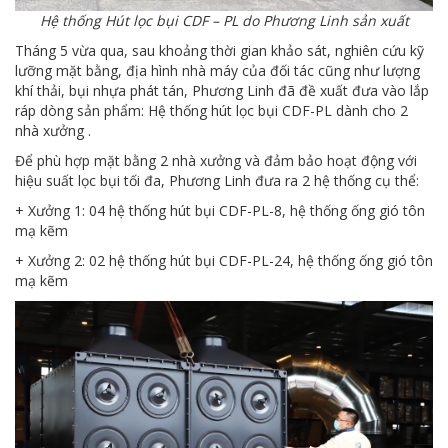
Hệ thống Hút lọc bụi CDF – PL do Phương Linh sản xuất
Tháng 5 vừa qua, sau khoảng thời gian khảo sát, nghiên cứu kỹ
lưỡng mặt bằng, địa hình nhà máy của đối tác cũng như lượng
khí thải, bụi nhựa phát tán, Phương Linh đã đề xuất đưa vào lắp
ráp dòng sản phẩm: Hệ thống hút lọc bụi CDF-PL dành cho 2
nhà xưởng .
Để phù hợp mặt bằng 2 nhà xưởng và đảm bảo hoạt động với
hiệu suất lọc bụi tối đa, Phương Linh đưa ra 2 hệ thống cụ thể:
+ Xưởng 1: 04 hệ thống hút bụi CDF-PL-8, hệ thống ống gió tôn
mạ kẽm
+ Xưởng 2: 02 hệ thống hút bụi CDF-PL-24, hệ thống ống gió tôn
mạ kẽm