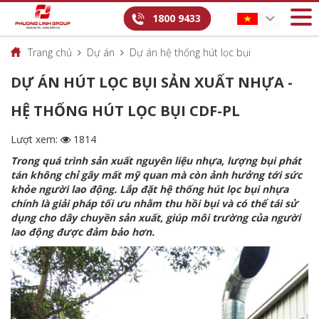
1800 9433
Trang chủ
Dự án
Dự án hệ thống hút lọc bụi
DỰ ÁN HÚT LỌC BỤI SẢN XUẤT NHỰA -
HỆ THỐNG HÚT LỌC BỤI CDF-PL
Lượt xem:
1814
Trong quá trình sản xuất nguyên liệu nhựa, lượng bụi phát
tán không chỉ gây mất mỹ quan mà còn ảnh hưởng tới sức
khỏe người lao động. Lắp đặt hệ thống hút lọc bụi nhựa
chính là giải pháp tối ưu nhằm thu hồi bụi và có thể tái sử
dụng cho dây chuyền sản xuất, giúp môi trường của người
lao động được đảm bảo hơn.