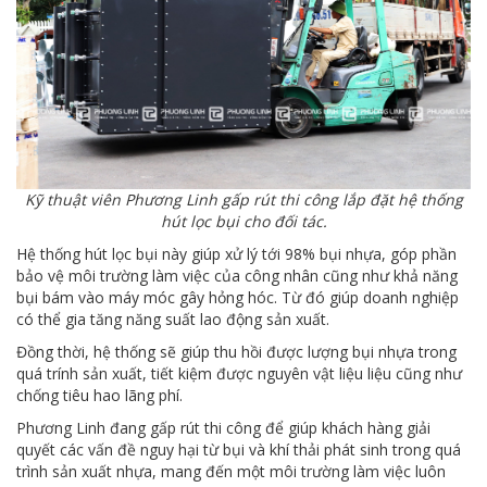
Kỹ thuật viên Phương Linh gấp rút thi công lắp đặt hệ thống
hút lọc bụi cho đối tác.
Hệ thống hút lọc bụi này giúp xử lý tới 98% bụi nhựa, góp phần
bảo vệ môi trường làm việc của công nhân cũng như khả năng
bụi bám vào máy móc gây hỏng hóc. Từ đó giúp doanh nghiệp
có thể gia tăng năng suất lao động sản xuất.
Đồng thời, hệ thống sẽ giúp thu hồi được lượng bụi nhựa trong
quá trính sản xuất, tiết kiệm được nguyên vật liệu liệu cũng như
chống tiêu hao lãng phí.
Phương Linh đang gấp rút thi công để giúp khách hàng giải
quyết các vấn đề nguy hại từ bụi và khí thải phát sinh trong quá
trình sản xuất nhựa, mang đến một môi trường làm việc luôn