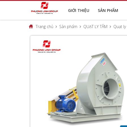
GIỚI THIỆU
SẢN PHẨM
Trang chủ
Sản phẩm
QUẠT LY TÂM
Quạt ly