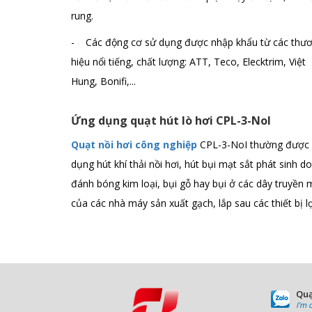
rung.
- Các động cơ sử dụng được nhập khẩu từ các thư
hiệu nổi tiếng, chất lượng: ATT, Teco, Elecktrim, Việt
Hung, Bonifi,...
Ứng dụng quạt hút lò hơi CPL-3-NoI
Quạt nồi hơi công nghiệp
CPL-3-NoI thường được
dụng hút khí thải nồi hơi, hút bụi mạt sắt phát sinh do
đánh bóng kim loại, bụi gỗ hay bụi ở các dây truyền
của các nhà máy sản xuất gạch, lắp sau các thiết bị l
Quạ
I'm 