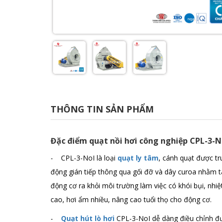
THÔNG TIN SẢN PHẨM
Đặc điểm quạt nồi hơi công nghiệp CPL-3-N
- CPL-3-NoI là loại
quạt ly tâm
, cánh quạt được t
động gián tiếp thông qua gối đỡ và dây curoa nhằm 
động cơ ra khỏi môi trường làm việc có khói bụi, nhiệ
cao, hơi ẩm nhiều, nâng cao tuổi thọ cho động cơ.
-
Quạt hút lò hơi
CPL-3-NoI dễ dàng điều chỉnh đ