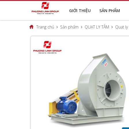
GIỚI THIỆU
SẢN PHẨM
Trang chủ
Sản phẩm
QUẠT LY TÂM
Quạt ly