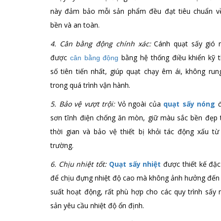
này đảm bảo mỗi sản phẩm đều đạt tiêu chuẩn v
bền và an toàn.
4. Cân bằng động chính xác:
Cánh quạt sấy gió 
được
bằng hệ thống điều khiển kỹ t
cân bằng động
số tiên tiến nhất, giúp quạt chạy êm ái, không run
trong quá trình vận hành.
5. Bảo vệ vượt trội:
Vỏ ngoài của
quạt sấy nóng
đ
sơn tĩnh điện chống ăn mòn, giữ màu sắc bền đẹp 
thời gian và bảo vệ thiết bị khỏi tác động xấu từ
trường.
6. Chịu nhiệt tốt:
Quạt sấy nhiệt
được thiết kế đặc
để chịu đựng nhiệt độ cao mà không ảnh hưởng đến 
suất hoạt động, rất phù hợp cho các quy trình sấy
sản yêu cầu nhiệt độ ổn định.