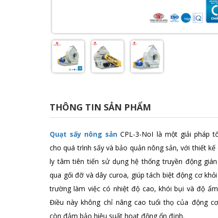
THÔNG TIN SẢN PHẨM
Quạt sấy nông sản
CPL-3-NoI là một giải pháp tố
cho quá trình sấy và bảo quản nông sản, với thiết kế
ly tâm tiên tiến sử dụng hệ thống truyền động gián
qua gối đỡ và dây curoa, giúp tách biệt động cơ khỏ
trường làm việc có nhiệt độ cao, khói bụi và độ ẩm
Điều này không chỉ nâng cao tuổi thọ của động c
còn đảm bảo hiệu suất hoạt động ổn định.