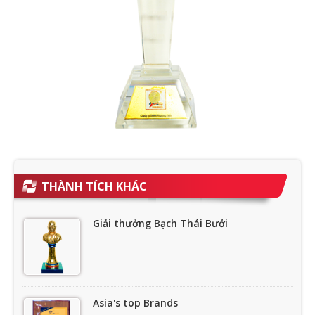
THÀNH TÍCH KHÁC
Giải thưởng Bạch Thái Bưởi
Asia's top Brands