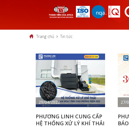
Trang chủ
Tin tức
29/04/2022
27/
PHƯƠNG LINH CUNG CẤP
PHƯ
HỆ THỐNG XỬ LÝ KHÍ THẢI
BÁO 