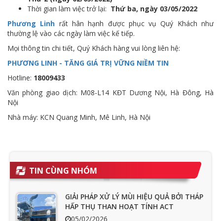
Thời gian làm việc trở lại:
Thứ ba, ngày 03/05/2022
Phương Linh
rất hân hạnh được phục vụ Quý Khách như
thường lệ vào các ngày làm việc kế tiếp.
Mọi thông tin chi tiết, Quý Khách hàng vui lòng liên hệ:
PHƯƠNG LINH - TĂNG GIÁ TRỊ VỮNG NIỀM TIN
Hotline:
18009433
Văn phòng giao dịch: M08-L14 KĐT Dương Nội, Hà Đông, Hà
Nội
Nhà máy: KCN Quang Minh, Mê Linh, Hà Nội
TIN CÙNG NHÓM
GIẢI PHÁP XỬ LÝ MÙI HIỆU QUẢ BỞI THÁP
HẤP THỤ THAN HOẠT TÍNH ACT
05/02/2026