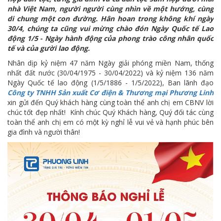
nhà Việt Nam, người người cùng nhìn về một hướng, cùng
di chung một con đường. Hân hoan trong không khí ngày
30/4, chúng ta cũng vui mừng chào đón Ngày Quốc tế Lao
động 1/5 - Ngày hành động của phong trào công nhân quốc
tế và của gười lao động.
Nhân dịp kỷ niệm 47 năm Ngày giải phóng miền Nam, thống
nhất đất nước (30/04/1975 - 30/04/2022) và kỷ niệm 136 năm
Ngày Quốc tế lao động (1/5/1886 - 1/5/2022), Ban lãnh đạo
Công ty TNHH Sản xuất Cơ điện & Thương mại Phương Linh
xin gửi đến Quý khách hàng cùng toàn thể anh chị em CBNV lời
chúc tốt đẹp nhất! Kính chúc Quý Khách hàng, Quý đối tác cùng
toàn thể anh chị em có một kỳ nghỉ lễ vui vẻ và hạnh phúc bên
gia đình và người thân!