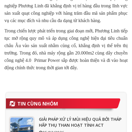
nghiệp Phương Linh đã khẳng định vị trí hàng đầu trong lĩnh vực
sản xuất quạt công nghiệp với hàng trăm đầu mã sản phẩm phục
vụ các mục đích và nhu cầu đa dạng từ khách hàng.
Trong chiến lược phát triển trong giai đoạn mới, Phương Linh tiếp
tục mở rộng quy mô và áp dụng công nghệ hiện đại tiêu chuẩn
châu Âu vào sản xuất nhằm củng cố, khẳng định vị thế trên thị
trường. Trong đó, nhà máy rộng gần 20.000m2 cùng dây chuyền
công nghệ 4.0 Primar Power sắp được hoàn thiện và đi vào hoạt
động chính thức trong thời gian tới đây.
TIN CÙNG NHÓM
GIẢI PHÁP XỬ LÝ MÙI HIỆU QUẢ BỞI THÁP
HẤP THỤ THAN HOẠT TÍNH ACT