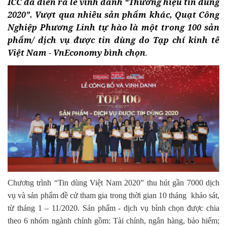
ICC đã diễn ra lễ vinh danh “Thương hiệu tin dùng
2020”. Vượt qua nhiều sản phẩm khác, Quạt Công
Nghiệp Phương Linh tự hào là một trong 100 sản
phẩm/ dịch vụ được tin dùng do Tạp chí kinh tế
Việt Nam - VnEconomy bình chọn
.
Chương trình “Tin dùng Việt Nam 2020” thu hút gần 7000 dịch
vụ và sản phẩm đề cử tham gia trong thời gian 10 tháng khảo sát,
từ tháng 1 – 11/2020. Sản phẩm - dịch vụ bình chọn được chia
theo 6 nhóm ngành chính gồm: Tài chính, ngân hàng, bảo hiểm;