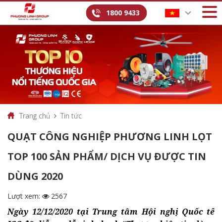
1800 9433
Trang chủ
Tin tức
QUẠT CÔNG NGHIỆP PHƯƠNG LINH LỌT
TOP 100 SẢN PHẨM/ DỊCH VỤ ĐƯỢC TIN
DÙNG 2020
Lượt xem:
2567
Ngày 12/12/2020 tại Trung tâm Hội nghị Quốc tế