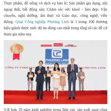
Thực phẩm, đồ uống và dịch vụ bán lẻ; Sản phẩm gia dụng, nội
ngoại thất, bất động sản; Chăm sóc sức khoẻ - làm đẹp; Vận
chuyển, nghỉ dưỡng, ẩm thực và Giáo dục, công nghệ, viễn
thông.
Quạt Công nghiệp Phương Linh
là 1 trong 100 thương
hiệu giành được mức độ tin dùng cao nhất trong tổng số các đề cử
tham gia năm nay.
Với hơn 20 năm kinh nghiệm trong lĩnh vực sản xuất quạt công