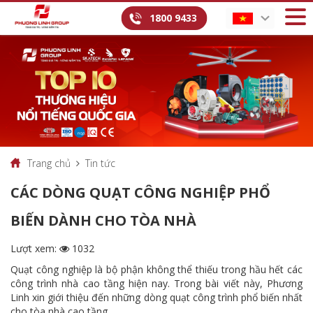
1800 9433
Trang chủ
Tin tức
CÁC DÒNG QUẠT CÔNG NGHIỆP PHỔ
BIẾN DÀNH CHO TÒA NHÀ
Lượt xem:
1032
Quạt công nghiệp là bộ phận không thể thiếu trong hầu hết các
công trình nhà cao tầng hiện nay. Trong bài viết này, Phương
Linh xin giới thiệu đến những dòng quạt công trình phổ biến nhất
cho tòa nhà cao tầng.