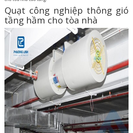
Quạt công nghiệp thông gió
tầng hầm cho tòa nhà