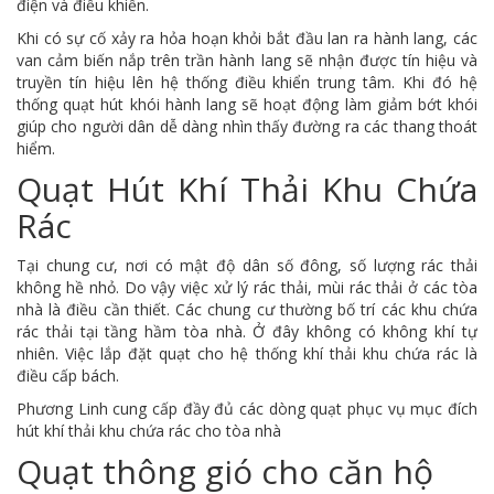
điện và điều khiển.
Khi có sự cố xảy ra hỏa hoạn khỏi bắt đầu lan ra hành lang, các
van cảm biến nắp trên trần hành lang sẽ nhận được tín hiệu và
truyền tín hiệu lên hệ thống điều khiển trung tâm. Khi đó hệ
thống quạt hút khói hành lang sẽ hoạt động làm giảm bớt khói
giúp cho người dân dễ dàng nhìn thấy đường ra các thang thoát
hiểm.
Quạt Hút Khí Thải Khu Chứa
Rác
Tại chung cư, nơi có mật độ dân số đông, số lượng rác thải
không hề nhỏ. Do vậy việc xử lý rác thải, mùi rác thải ở các tòa
nhà là điều cần thiết. Các chung cư thường bố trí các khu chứa
rác thải tại tầng hầm tòa nhà. Ở đây không có không khí tự
nhiên. Việc lắp đặt quạt cho hệ thống khí thải khu chứa rác là
điều cấp bách.
Phương Linh cung cấp đầy đủ các dòng quạt phục vụ mục đích
hút khí thải khu chứa rác cho tòa nhà
Quạt thông gió cho căn hộ