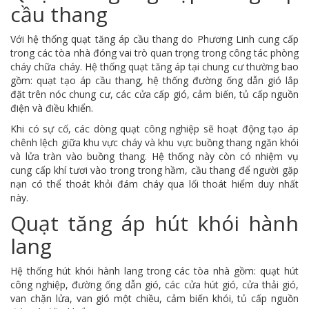
cầu thang
Với hệ thống quạt tăng áp cầu thang do Phương Linh cung cấp
trong các tòa nhà đóng vai trò quan trọng trong công tác phòng
cháy chữa cháy. Hệ thống quạt tăng áp tại chung cư thường bao
gồm: quạt tạo áp cầu thang, hệ thống đường ống dẫn gió lắp
đặt trên nóc chung cư, các cửa cấp gió, cảm biến, tủ cấp nguồn
điện và điều khiển.
Khi có sự cố, các dòng quạt công nghiệp sẽ hoạt động tạo áp
chênh lệch giữa khu vực cháy và khu vực buồng thang ngăn khói
và lửa tràn vào buồng thang. Hệ thống này còn có nhiệm vụ
cung cấp khí tươi vào trong trong hầm, cầu thang để người gặp
nạn có thể thoát khỏi đám cháy qua lối thoát hiểm duy nhất
này.
Quạt tăng áp hút khói hành
lang
Hệ thống hút khói hành lang trong các tòa nhà gồm: quạt hút
công nghiệp, đường ống dẫn gió, các cửa hút gió, cửa thải gió,
van chặn lửa, van gió một chiều, cảm biến khói, tủ cấp nguồn