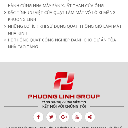
HÀNH CÙNG NHÀ MÁY SẢN XUẤT THAN CỬA ÔNG
ĐẶC TÍNH ƯU VIỆT CỦA QUẠT LÀM MÁT VỎ LÒ XI MĂNG
PHƯƠNG LINH
NHỮNG LỢI ÍCH KHI SỬ DỤNG QUẠT THÔNG GIÓ LÀM MÁT
NHÀ KÍNH
HỆ THỐNG QUẠT CÔNG NGHIỆP DÀNH CHO DỰ ÁN TÒA
NHÀ CAO TẦNG
KẾT NỐI VỚI CHÚNG TÔI