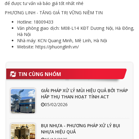
để được tư vấn và báo giá tốt nhất nhé
PHƯƠNG LINH - TĂNG GIÁ TRỊ VỮNG NIỀM TIN
Hotline: 18009433
Văn phòng giao dịch: M08-L14 KĐT Dương Nội, Hà Đông,
Hà Nội
Nhà máy: KCN Quang Minh, Mê Linh, Hà Nội
Website: https://phuonglinh.vn/
TIN CÙNG NHÓM
GIẢI PHÁP XỬ LÝ MÙI HIỆU QUẢ BỞI THÁP
HẤP THỤ THAN HOẠT TÍNH ACT
05/02/2026
BỤI NHỰA - PHƯƠNG PHÁP XỬ LÝ BỤI
NHỰA HIỆU QUẢ