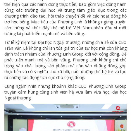
thể hiện qua các hành động thực tiễn, bao gồm việc đồng hành
cùng các trường đại học và trung tâm giáo dục trong các
chương trình đào tạo, hội thảo chuyên đề và các hoạt động hỗ
trợ học bổng. Mục tiêu của Phương Linh là không ngừng truyền
cảm hứng và thúc đẩy thế hệ trẻ Việt Nam phấn đấu vì một
tương lai phát triển mạnh mẽ và bền vững.
Từ lễ kỷ niệm tại Đại học Ngoại thương, những chia sẻ của CEO
Trần Văn Lê không chỉ lan tỏa giá trị của sự học mà còn khẳng
định trách nhiệm của Phương Linh Group đối với cộng đồng. Để
phát triển mạnh mẽ và bền vững, Phương Linh không chỉ chú
trọng vào chất lượng sản phẩm mà còn vào những đóng góp
thực tiễn và có ý nghĩa cho xã hội, nuôi dưỡng thế hệ trẻ và tạo
ra những tác động tích cực cho cộng đồng.
Cùng ngắm nhìn những khoảnh khắc CEO Phương Linh Group
truyền cảm hứng cùng sinh viên hệ Vừa làm vừa học, đại học
Ngoại thương.