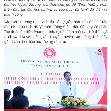
Đại học Ngoại thương, hội thảo chuyên đề "Định hướng phát
triển đào tạo đại học hình thức vừa học vừa làm" đã diễn ra
thành công.
Đặc biệt, chương trình vinh dự có sự góp mặt của GS.TS Trần
Văn Lê - Chủ tịch HĐQT kiêm Tổng Giám đốc Công ty Cổ phần
Tập đoàn Cơ điện Phương Linh, người đảm nhận vai trò diễn giả
chính và chia sẻ những câu chuyện truyền cảm hứng, thúc đẩy
giá trị của tinh thần học tập nghiêm túc.