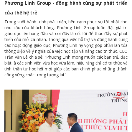
Phương Linh Group - đồng hành cùng sự phát triển
của thế hệ trẻ
Trong suốt hành trình phát triển, bên cạnh phục vụ tốt nhất cho
nhu cầu của khách hàng, Phương Linh Group luôn đặt giá trị
giáo dục lên hàng đầu và coi đây là cốt lõi để thúc đẩy sự phát
triển của mỗi cá nhân. Thông qua việc hỗ trợ và đồng hành cùng
các hoạt động giáo dục, Phương Linh hy vọng góp phần lan tỏa
thông điệp về ý nghĩa của việc học tập và nâng cao tri thức. CEO
Trần Văn Lê chia sẻ: “Phương Linh mong muốn các bạn trẻ, đặc
biệt là các sinh viên vừa học vừa làm, hiểu rằng chỉ có tri thức và
tinh thần tự học hỏi mới giúp các bạn chinh phục những thành
công vững chắc trong tương lai.”