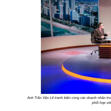
Anh Trần Văn Lê tranh biện cùng các doanh nhân tr
phối hợp vớ