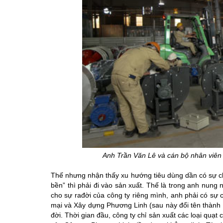
Anh Trần Văn Lê và cán bộ nhân viê
Thế nhưng nhận thấy xu hướng tiêu dùng dần có sự c
bền” thì phải đi vào sản xuất. Thế là trong anh nung 
cho sự rađời của công ty riêng mình, anh phải có s
mại và Xây dựng Phương Linh (sau này đổi tên thành
đời. Thời gian đầu, công ty chỉ sản xuất các loại quạt