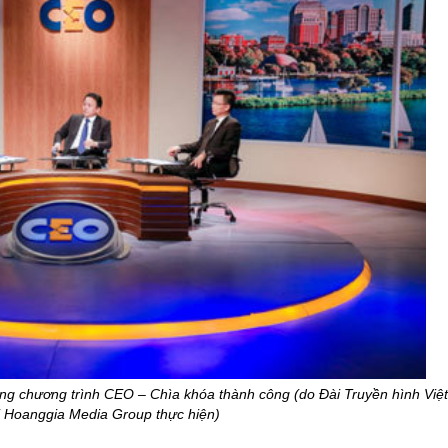
ong chương trình CEO – Chìa khóa thành công (do Đài Truyền hình Việ
i Hoanggia Media Group thực hiện)