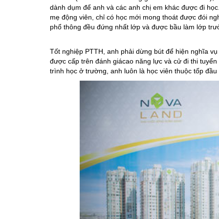
dành dụm để anh và các anh chị em khác được đi học.
mẹ động viên, chỉ có học mới mong thoát được đói ngh
phổ thông đều đứng nhất lớp và được bầu làm lớp trư
Tốt nghiệp PTTH, anh phải dừng bút để hiện nghĩa vụ
được cấp trên đánh giácao năng lực và cử đi thi tuyể
trình học ở trường, anh luôn là học viên thuộc tốp đầ