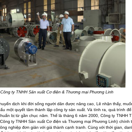
n Công ty TNHH Sản xuất Cơ điện & Thương mại Phương Linh
huyển dịch khi đời sống người dân được nâng cao, Lê nhận thấy, muố
nấu một quyết tâm thành lập công ty sản xuất. Và tính ra, quá trình đ
ự chuẩn bị từ gần chục năm. Thế là tháng 6 năm 2000, Công ty TNHH 
 Công ty TNHH Sản xuất Cơ điện và Thương mại Phương Linh) chính t
 công nghiệp đơn giản với giá thành cạnh tranh. Cùng với thời gian, dan