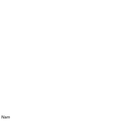
t Nam