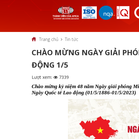
Trang chủ
Tin tức
CHÀO MỪNG NGÀY GIẢI PHÓN
ĐỘNG 1/5
Lượt xem:
7339
Chào mừng kỷ niệm 48 năm Ngày giải phóng Miề
Ngày Quốc tế Lao động (01/5/1886-01/5/2023)