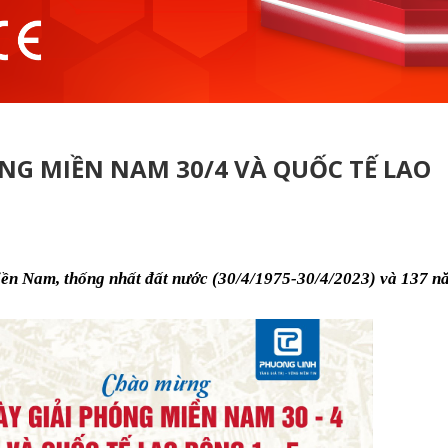
G MIỀN NAM 30/4 VÀ QUỐC TẾ LAO
n Nam, thống nhất đất nước (30/4/1975-30/4/2023) và 137 n