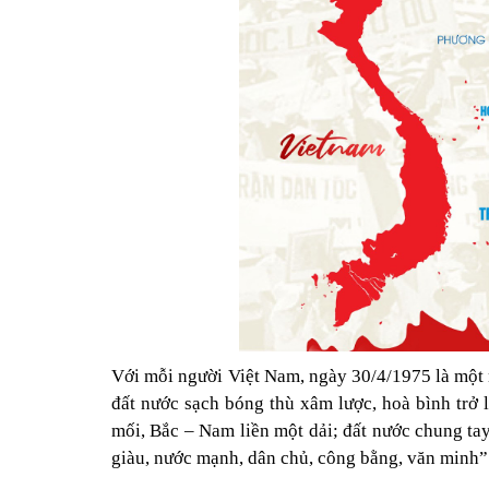
Với mỗi người Việt Nam, ngày 30/4/1975 là một n
đất nước sạch bóng thù xâm lược, hoà bình trở 
mối, Bắc – Nam liền một dải; đất nước chung tay
giàu, nước mạnh, dân chủ, công bằng, văn minh”