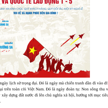
gày lịch sử trọng đại. Đó là ngày mà chiến tranh dần đi vào dĩ
lại trên toàn cõi Việt Nam. Đó là ngày đoàn tụ: Non sông thu 
 xây dựng đất nước đi lên chủ nghĩa xã hội, hướng tới mục tiê
.