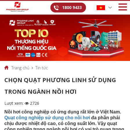
1800 9433
Trang chủ
Tin tức
CHỌN QUẠT PHƯƠNG LINH SỬ DỤNG
TRONG NGÀNH NỒI HƠI
Lượt xem:
2726
Nồi hơi công nghiệp có ứng dụng rất lớn ở Việt Nam.
Quạt công nghiệp sử dụng cho nồi hơi
đa phần phải
chịu được nhiệt độ cao, có công suất lớn. Vậy quạt
công nghiệp trong ngành nồi hơi có vai trò quan trọng