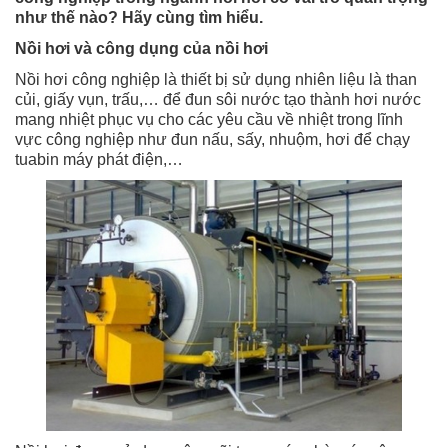
như thế nào? Hãy cùng tìm hiểu.
Nồi hơi và công dụng của nồi hơi
Nồi hơi công nghiệp là thiết bị sử dụng nhiên liệu là than
củi, giấy vụn, trấu,… để đun sôi nước tạo thành hơi nước
mang nhiệt phục vụ cho các yêu cầu về nhiệt trong lĩnh
vực công nghiệp như đun nấu, sấy, nhuộm, hơi để chạy
tuabin máy phát điện,…