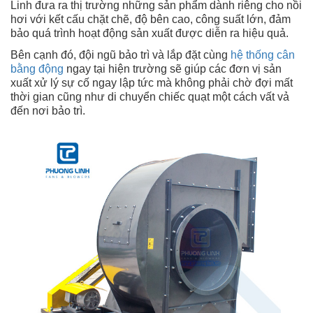
Linh đưa ra thị trường những sản phẩm dành riêng cho nồi
hơi với kết cấu chặt chẽ, độ bên cao, công suất lớn, đảm
bảo quá trình hoạt động sản xuất được diễn ra hiệu quả.
Bên cạnh đó, đội ngũ bảo trì và lắp đặt cùng
hệ thống cân
bằng động
ngay tại hiện trường sẽ giúp các đơn vị sản
xuất xử lý sự cố ngay lập tức mà không phải chờ đợi mất
thời gian cũng như di chuyển chiếc quạt một cách vất vả
đến nơi bảo trì.