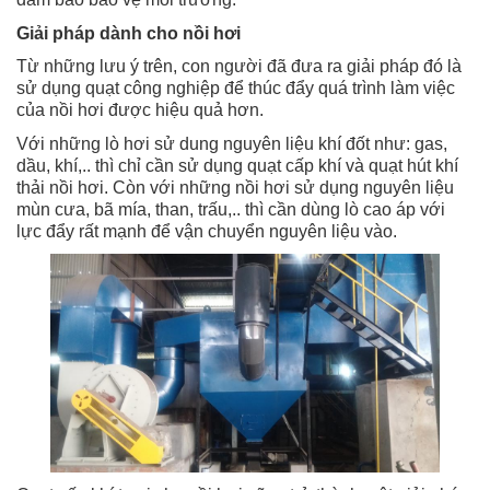
Giải pháp dành cho nồi hơi
Từ những lưu ý trên, con người đã đưa ra giải pháp đó là
sử dụng quạt công nghiệp để thúc đẩy quá trình làm việc
của nồi hơi được hiệu quả hơn.
Với những lò hơi sử dung nguyên liệu khí đốt như: gas,
dầu, khí,.. thì chỉ cần sử dụng quạt cấp khí và quạt hút khí
thải nồi hơi. Còn với những nồi hơi sử dụng nguyên liệu
mùn cưa, bã mía, than, trấu,.. thì cần dùng lò cao áp với
lực đẩy rất mạnh để vận chuyển nguyên liệu vào.