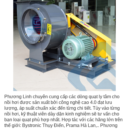
Phương Linh chuyên cung cấp các dòng quạt ly tâm cho
nồi hơi được sản xuất bởi công nghệ cao 4.0 đạt lưu
lượng, áp suất chuẩn xác đến từng chi tiết. Tùy vào từng
nồi hơi, kỹ thuật viên dày dặn kinh nghiệm sẽ tư vấn cho
bạn loại quạt phù hợp nhất. Hợp tác với các hãng lớn trên
thế giới: Bystronic Thụy Điển, Prama Hà Lan,.. Phương