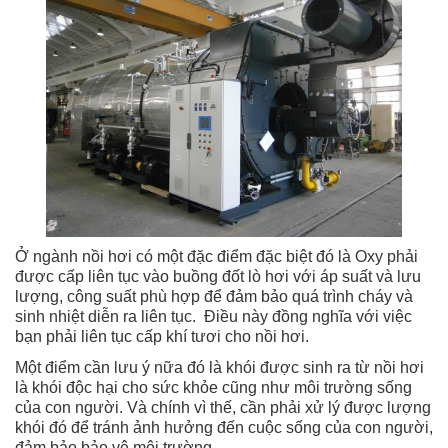
Ở ngành nồi hơi có một đặc điểm đặc biệt đó là Oxy phải
được cấp liên tục vào buồng đốt lò hơi với áp suất và lưu
lượng, công suất phù hợp để đảm bảo quá trình cháy và
sinh nhiệt diễn ra liên tục. Điều này đồng nghĩa với việc
bạn phải liên tục cấp khí tươi cho nồi hơi.
Một điểm cần lưu ý nữa đó là khói được sinh ra từ nồi hơi
là khói độc hại cho sức khỏe cũng như môi trường sống
của con người. Và chính vì thế, cần phải xử lý được lượng
khói đó để tránh ảnh hưởng đến cuộc sống của con người,
đảm bảo bảo vệ môi trường.