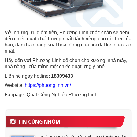
Với những ưu điểm trên, Phương Linh chắc chắn sẽ đem
đến chiếc quạt chất lượng nhất dành riêng cho nồi hơi của
bạn, đảm bảo năng suất hoạt động của nồi đạt kết quả cao
nhất.
Hãy đến với Phương Linh để chọn cho xưởng, nhà máy,
nhà hàng.. của mình một chiếc quạt ưng ý nhé.
Liên hệ ngay hotline:
18009433
Website:
https://phuonglinh.vn/
Fanpage: Quạt Công Nghiệp Phương Linh
TIN CÙNG NHÓM