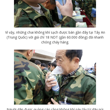
Vì vậy, những chai không khí sạch được bán gần đây tại Tây An
(Trung Quốc) với giá chỉ 18 NDT (gần 60.000 đồng) đã nhanh
chóng cháy hàng.
Người dân được quảng cáo rằng không khí này lấy từ dãy núi