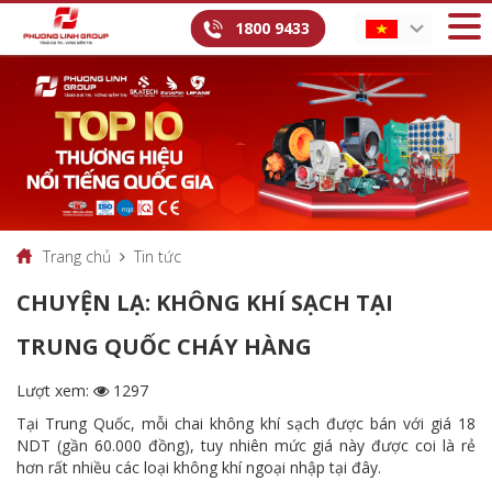
1800 9433
Trang chủ
Tin tức
CHUYỆN LẠ: KHÔNG KHÍ SẠCH TẠI
TRUNG QUỐC CHÁY HÀNG
Lượt xem:
1297
Tại Trung Quốc, mỗi chai không khí sạch được bán với giá 18
NDT (gần 60.000 đồng), tuy nhiên mức giá này được coi là rẻ
hơn rất nhiều các loại không khí ngoại nhập tại đây.