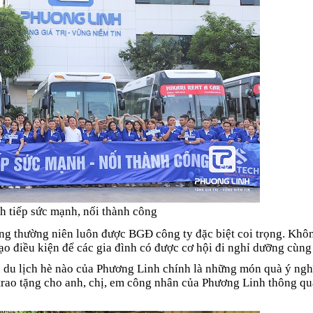
h tiếp sức mạnh, nối thành công
ng thường niên luôn được BGĐ công ty đặc biệt coi trọng.
Khôn
o điều kiện để các gia đình có được cơ hội đi nghỉ dưỡng cùng
n du lịch hè nào của Phương Linh chính là những món quà ý ngh
trao tặng cho anh, chị, em công nhân của Phương Linh thông qu