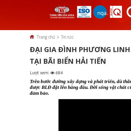
Trang chủ
Tin tức
ĐẠI GIA ĐÌNH PHƯƠNG LINH 
TẠI BÃI BIỂN HẢI TIẾN
Lượt xem:
684
Trên bước đường xây dựng và phát triển, dù thă
được BLĐ đặt lên hàng đầu. Đời sống vật chất 
đảm bảo.