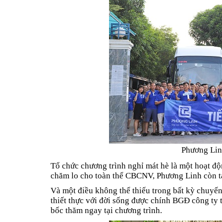
Phương Lin
Tổ chức chương trình nghỉ mát hè là một hoạt độ
chăm lo cho toàn thể CBCNV, Phương Linh còn tạ
Và một điều không thể thiếu trong bất kỳ chuyế
thiết thực với đời sống được chính BGĐ công ty 
bốc thăm ngay tại chương trình.