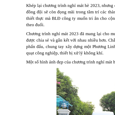
Khép lại chương trình nghỉ mát hè 2023, nhưng d
đồng đội sẽ còn đọng mãi trong tâm trí các th
thiết thực mà BLĐ công ty muốn tri ân cho cộn
theo đuổi.
Chương trình nghỉ mát 2023 đã mang lại cho mọ
được chia sẻ và gắn kết với nhau nhiều hơn. Ch
phấn đấu, chung tay xây dựng một Phương Linh
quạt công nghiệp, thiết bị xử lý không khí.
Một số hình ảnh đẹp của chương trình nghỉ mát 