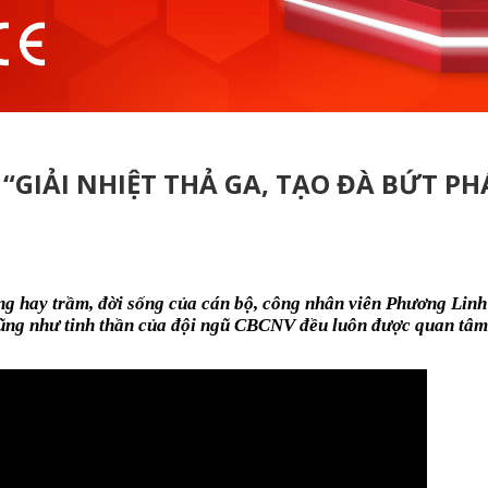
“GIẢI NHIỆT THẢ GA, TẠO ĐÀ BỨT PH
ng hay trầm, đời sống của cán bộ, công nhân viên Phương Linh
cũng như tinh thần của đội ngũ CBCNV đều luôn được quan tâm