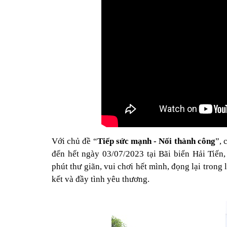
Với chủ đề “
Tiếp sức mạnh - Nối thành công
”, 
đến hết ngày 03/07/2023 tại Bãi biển Hải Tiến
phút thư giãn, vui chơi hết mình, đọng lại tron
kết và đầy tình yêu thương.