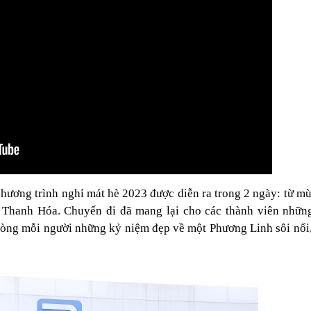
chương trình nghỉ mát hè 2023 được diễn ra trong 2 ngày: từ m
, Thanh Hóa. Chuyến đi đã mang lại cho các thành viên nhữn
g lòng mỗi người những kỷ niệm đẹp về một Phương Linh sôi nổi