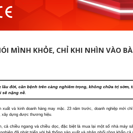
I MÌNH KHỎE, CHỈ KHI NHÌN VÀO BÀ
lâu đời, căn bệnh trên càng nghiêm trọng, không chữa trị sớm, t
i sẽ nặng nề
.
ản xuất và kinh doanh hàng may mặc. 23 năm trước, doanh nghiệp mới chỉ
, xây dựng được thương hiệu.
 cả chiều ngang và chiều dọc, đặc biệt là mua lại một số nhà máy s
 nghiệp đã phát triển với hệ thống sản xuất và phân phối rộng khắp cả