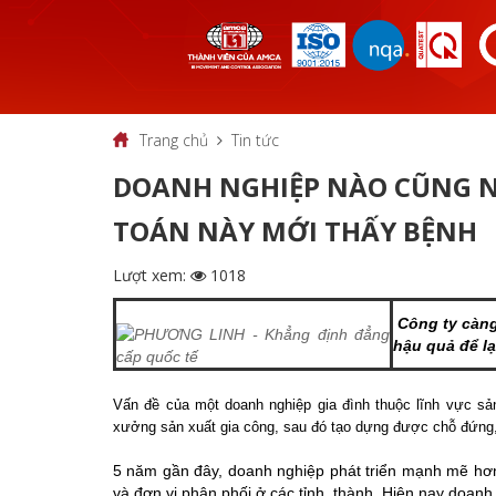
Trang chủ
Tin tức
DOANH NGHIỆP NÀO CŨNG NÓ
TOÁN NÀY MỚI THẤY BỆNH
Lượt xem:
1018
Công ty càng 
hậu quả để lạ
Vấn đề của một doanh nghiệp gia đình thuộc lĩnh vực s
xưởng sản xuất gia công, sau đó tạo dựng được chỗ đứng
5 năm gần đây, doanh nghiệp phát triển mạnh mẽ hơn,
và đơn vị phân phối ở các tỉnh, thành. Hiện nay doanh