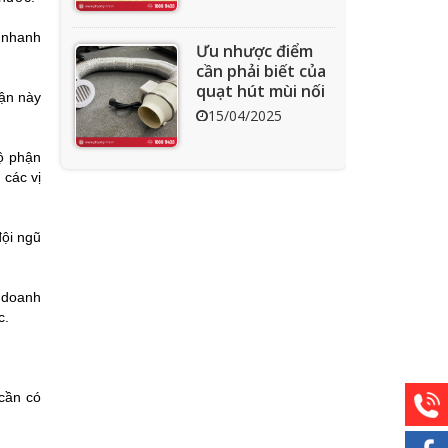
 nhanh
Ưu nhược điểm
cần phải biết của
quạt hút mùi nối
hận này
ống
15/04/2025
bộ phận
 các vị
Tìm hiểu quạt ly
tâm công nghiệp
11/04/2025
đội ngũ
i doanh
c.
Quạt nồi hơi công
nghiệp và cách
phân loại theo
mục đích sử dụng
04/04/2025
cần có
chuẩn nhất