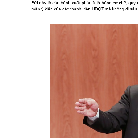
Bởi đây là căn bệnh xuất phát từ lỗ hổng cơ chế, quy t
mãn ý kiến của các thành viên HĐQT,mà không đi sâu 