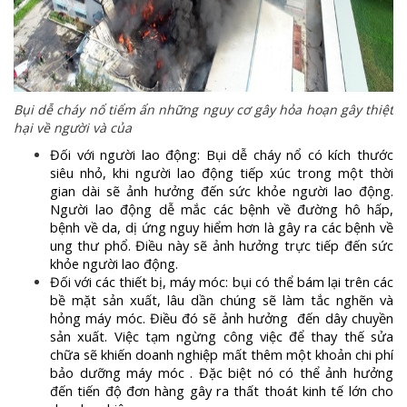
Bụi dễ cháy nổ tiểm ẩn những nguy cơ gây hỏa hoạn gây thiệt
hại về người và của
Đối với người lao động: Bụi dễ cháy nổ có kích thước
siêu nhỏ, khi người lao động tiếp xúc trong một thời
gian dài sẽ ảnh hưởng đến sức khỏe người lao động.
Người lao động dễ mắc các bệnh về đường hô hấp,
bệnh về da, dị ứng nguy hiểm hơn là gây ra các bệnh về
ung thư phổ. Điều này sẽ ảnh hưởng trực tiếp đến sức
khỏe người lao động.
Đối với các thiết bị, máy móc: bụi có thể bám lại trên các
bề mặt sản xuất, lâu dần chúng sẽ làm tắc nghẽn và
hỏng máy móc. Điều đó sẽ ảnh hưởng đến dây chuyền
sản xuất. Việc tạm ngừng công việc để thay thế sửa
chữa sẽ khiến doanh nghiệp mất thêm một khoản chi phí
bảo dưỡng máy móc . Đặc biệt nó có thể ảnh hưởng
đến tiến độ đơn hàng gây ra thất thoát kinh tế lớn cho