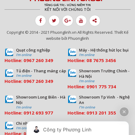
KẾT NỐI VỚI CHÚNG TÔI
Copyright © 2014 - 2021 Phuonglinh.vn All Rights Reserved. Thiết Kế
website bởi Phuonglinh
Quạt công nghiệp
Máy - Hệ thống hút lọc bụi
I'm online
I'm online
Hotline:
0967 260 349
Hotline:
08
7675 3456
Tủ điện - Thang máng cáp
Showroom Trường Chinh -
I'm online
Hà Nội
Hotline:
0967 260 349
I'm online
Hotline:
09
01 775 734
Showroom Long Biên - Hà
Showroom Tp Vinh - Nghệ
Nội
An
I'm online
I''m online
Hotline:
0912 693 977
Hotline:
0913 201 355
Chi nhánh Đà Nẵng
Chi nhánh Hồ Chí Minh
I'm online
I'm online
Công ty Phương Linh
Hotline:
0963 544 563
Hotline:
0909 503 696