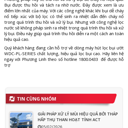
Bụi được thu hồi và tách ra nhờ nước. Đây được xem là ưu
điểm lớn nhất của máy. Với các công nghệ khác khi bụi dễ cháy
nổ tiếp xúc với bộ lọc có thể sinh ra nhiệt dẫn đến cháy nổ
trong quá trình thu hồi và xử lý bụi. Nhưng với công nghệ lọc
nước sẽ không pháp sinh ra nhiệt trong quá trình thu hồi và xử
lý bụi. Điều này giúp quá trình thu hồi diễn ra một cách an toàn
hiệu quả cao.
Quý khách hàng đang cần hỗ trợ về dòng máy hút lọc bụi ướt
WDC-PL-SERIES chất lượng, hiệu quả lọc bụi cao. Hãy liên hệ
ngay với Phương Linh theo số hotline 1800.0433 để được hỗ
trợ
TIN CÙNG NHÓM
GIẢI PHÁP XỬ LÝ MÙI HIỆU QUẢ BỞI THÁP
HẤP THỤ THAN HOẠT TÍNH ACT
05/02/2026