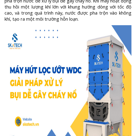
pha trộn nước để xử lý bụi dễ gây cháy nổ. Khi máy hoạt động
thu hồi một lượng khí lớn với khung hướng dòng với tốc độ
cao, và trong quá trình này, nước được pha trộn vào không
khí, tạo ra một môi trường hỗn loạn.