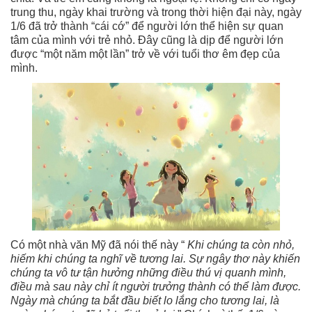
trung thu, ngày khai trường và trong thời hiện đại này, ngày
1/6 đã trở thành “cái cớ” để người lớn thể hiện sự quan
tâm của mình với trẻ nhỏ. Đây cũng là dịp để người lớn
được “một năm một lần” trở về với tuổi thơ êm đẹp của
mình.
Có một nhà văn Mỹ đã nói thế này “
Khi chúng ta còn nhỏ,
hiếm khi chúng ta nghĩ về tương lai. Sự ngây thơ này khiến
chúng ta vô tư tận hưởng những điều thú vị quanh mình,
điều mà sau này chỉ ít người trưởng thành có thể làm được.
Ngày mà chúng ta bắt đầu biết lo lắng cho tương lai, là